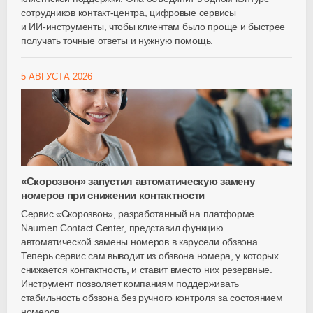
сотрудников
контакт-центра
, цифровые сервисы
и
ИИ-инструменты
, чтобы клиентам было проще и быстрее
получать точные ответы и нужную помощь.
5 АВГУСТА 2026
«Скорозвон» запустил автоматическую замену
номеров при снижении контактности
Сервис «Скорозвон», разработанный на платформе
Naumen Contact Center, представил функцию
автоматической замены номеров в карусели обзвона.
Теперь сервис сам выводит из обзвона номера, у которых
снижается контактность, и ставит вместо них резервные.
Инструмент позволяет компаниям поддерживать
стабильность обзвона без ручного контроля за состоянием
номеров.