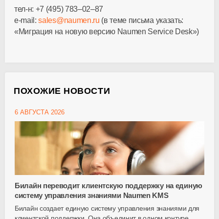
тел-н: +7
(495) 783–02–87
e-mail:
sales@naumen.ru
(в теме письма указать:
«Миграция на новую версию Naumen Service Desk»)
ПОХОЖИЕ НОВОСТИ
6 АВГУСТА 2026
Билайн переводит клиентскую поддержку на единую
систему управления знаниями Naumen KMS
Билайн создает единую систему управления знаниями для
клиентской поддержки. Она объединит в одном контуре