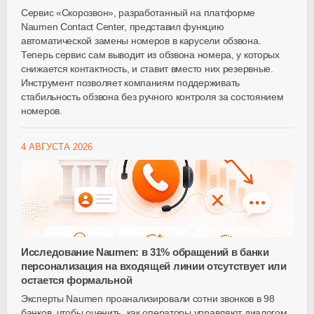
Сервис «Скорозвон», разработанный на платформе
Naumen Contact Center, представил функцию
автоматической замены номеров в карусели обзвона.
Теперь сервис сам выводит из обзвона номера, у которых
снижается контактность, и ставит вместо них резервные.
Инструмент позволяет компаниям поддерживать
стабильность обзвона без ручного контроля за состоянием
номеров.
4 АВГУСТА 2026
Исследование Naumen: в 31% обращений в банки
персонализация на входящей линии отсутствует или
остается формальной
Эксперты Naumen проанализировали сотни звонков в 98
банков, чтобы оценить, как операторы управляют диалогом