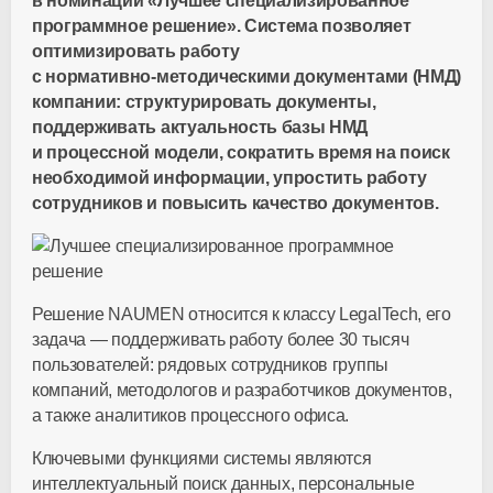
в номинации «Лучшее специализированное
программное решение». Система позволяет
оптимизировать работу
с
нормативно-методическими
документами (НМД)
компании: структурировать документы,
поддерживать актуальность базы НМД
и процессной модели, сократить время на поиск
необходимой информации, упростить работу
сотрудников и повысить качество документов.
Решение NAUMEN относится к классу LegalTech, его
задача — поддерживать работу более 30 тысяч
пользователей: рядовых сотрудников группы
компаний, методологов и разработчиков документов,
а также аналитиков процессного офиса.
Ключевыми функциями системы являются
интеллектуальный поиск данных, персональные