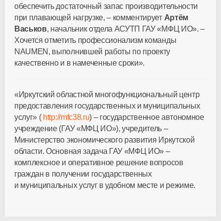
обеспечить достаточный запас производительности
при плавающей нагрузке, – комментирует
Артём
Васьков
, начальник отдела АСУТП ГАУ «МФЦ ИО». –
Хочется отметить профессионализм команды
NAUMEN, выполнившей работы по проекту
качественно и в намеченные сроки».
«Иркутский областной многофункциональный центр
предоставления государственных и муниципальных
услуг» (
http://mfc38.ru
) – государственное автономное
учреждение (ГАУ «МФЦ ИО»), учредитель –
Министерство экономического развития Иркутской
области. Основная задача ГАУ «МФЦ ИО» –
комплексное и оперативное решение вопросов
граждан в получении государственных
и муниципальных услуг в удобном месте и режиме.