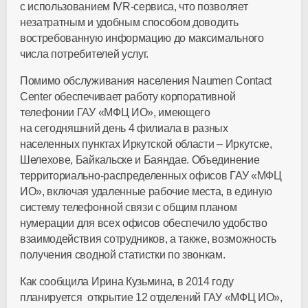
с использованием IVR-сервиса, что позволяет
незатратным и удобным способом доводить
востребованную информацию до максимального
числа потребителей услуг.
Помимо обслуживания населения Naumen Contact
Center обеспечивает работу корпоративной
телефонии ГАУ «МФЦ ИО», имеющего
на сегодняшний день 4 филиала в разных
населенных пунктах Иркутской области – Иркутске,
Шелехове, Байкальске и Баяндае. Объединение
территориально-распределенных офисов ГАУ «МФЦ
ИО», включая удаленные рабочие места, в единую
систему телефонной связи с общим планом
нумерации для всех офисов обеспечило удобство
взаимодействия сотрудников, а также, возможность
получения сводной статистки по звонкам.
Как сообщила Ирина Кузьмина, в 2014 году
планируется открытие 12 отделений ГАУ «МФЦ ИО»,