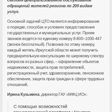
сегодня централизованное обслуживание
обращений жителей региона по 200 видам
услуг.
Основной задачей ЦТО является информирование
о порядке, способах и условиях предоставления
государственных и муниципальных услуг. Прием
звонков ведется по единому номеру 8-8
00–100
0-447
(звонок бесплатный). Позвонив по этому номеру,
каждый житель Иркутской области может получить
предварительную консультацию по широкому спектру
вопросов из разных сфер, – оформление объектов
недвижимости, защита прав потребителей,
регистрационный учет, здравоохранение, пенсионное
обеспечение, защита прав граждан в сфере трудовых
отношений.
Ирина Кузьмина
, директор ГАУ «МФЦ ИО»:
С помощью возможностей