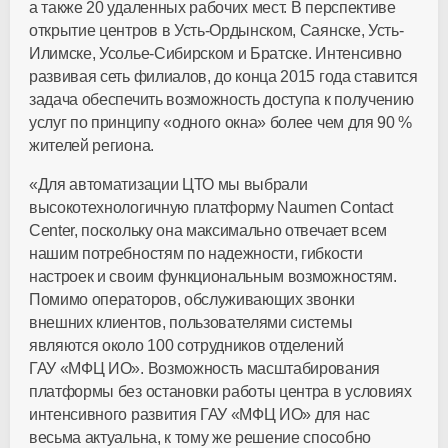
а также 20 удаленных рабочих мест. В перспективе
открытие центров в Усть-Ордынском, Саянске, Усть-
Илимске, Усолье-Сибирском и Братске. Интенсивно
развивая сеть филиалов, до конца 2015 года ставится
задача обеспечить возможность доступа к получению
услуг по принципу «одного окна» более чем для 90 %
жителей региона.
«Для автоматизации ЦТО мы выбрали
высокотехнологичную платформу Naumen Contact
Center, поскольку она максимально отвечает всем
нашим потребностям по надежности, гибкости
настроек и своим функциональным возможностям.
Помимо операторов, обслуживающих звонки
внешних клиентов, пользователями системы
являются около 100 сотрудников отделений
ГАУ «МФЦ ИО». Возможность масштабирования
платформы без остановки работы центра в условиях
интенсивного развития ГАУ «МФЦ ИО» для нас
весьма актуальна, к тому же решение способно