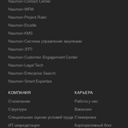
Naumen Contact Center
Naumen WFM
Naumen Project Ruler
Naumen Erudite
Naumen KMS
Naumen Система управления закупками
Naumen ЭТП
Naumen Customer Engagement Center
Naumen Legal Tech
Naumen Enterprise Search
Naumen Smart Expertise
КОМПАНИЯ
КАРЬЕРА
О компании
Работа у нас
Структура
Вакансии
Специальная оценка условий труда
Стажировка
ИТ-аккредитация
Корпоративный блог