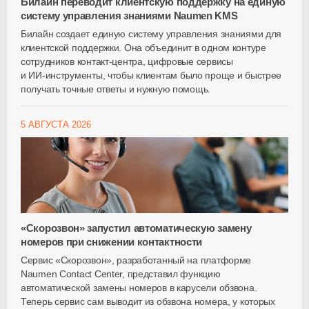
Билайн переводит клиентскую поддержку на единую
систему управления знаниями Naumen KMS
Билайн создает единую систему управления знаниями для
клиентской поддержки. Она объединит в одном контуре
сотрудников
контакт-центра
, цифровые сервисы
и
ИИ-инструменты
, чтобы клиентам было проще и быстрее
получать точные ответы и нужную помощь.
5 АВГУСТА 2026
«Скорозвон» запустил автоматическую замену
номеров при снижении контактности
Сервис «Скорозвон», разработанный на платформе
Naumen Contact Center, представил функцию
автоматической замены номеров в карусели обзвона.
Теперь сервис сам выводит из обзвона номера, у которых