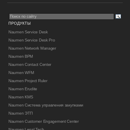
ПРОДУКТЫ
Naumen Service Desk
Naumen Service Desk Pro
Naumen Network Manager
Naumen BPM
Naumen Contact Center
Naumen WFM
Naumen Project Ruler
Naumen Erudite
Naumen KMS
Naumen Система управления закупками
Naumen ЭТП
Naumen Customer Engagement Center
Naumen Legal Tech