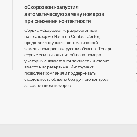
«Скорозвон» запустил
автоматическую замену номеров
при снижении контактности
Сервис «Скорозвон», разработанный
на платформе Naumen Contact Center,
представил функцию автоматической
замены номеров в карусели обзвона. Теперь
сервис сам выводит из обзвона номера,
у которых снижается контактность, и ставит
вместо них резервные. Инструмент
позволяет компаниям поддерживать
стабильность обзвона без ручного контроля
за состоянием номеров.