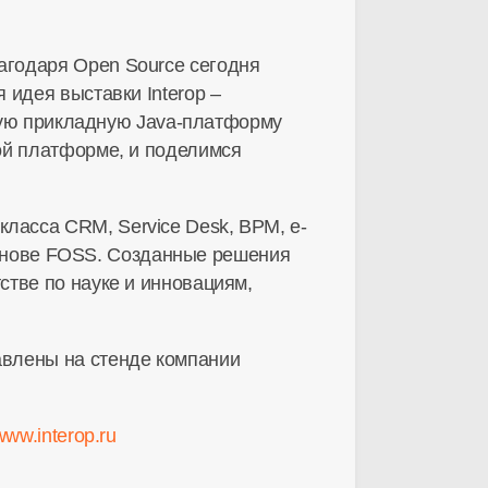
агодаря Open Source сегодня
 идея выставки Interop –
ытую прикладную Java-платформу
ой платформе, и поделимся
асса CRM, Service Desk, BPM, e-
 основе FOSS. Созданные решения
стве по науке и инновациям,
авлены на стенде компании
www.interop.ru