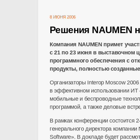
8 ИЮНЯ 2006
Решения NAUMEN на
Компания NAUMEN примет участи
с 21 по 23 июня в выставочном 
программного обеспечения с отк
продукты, полностью созданные 
Организаторы Interop Moscow 2006
в эффективном использовании ИТ –
мобильные и беспроводные технол
программой, а также деловые встре
В рамках конференции состоится 2
генерального директора компани
Software». В докладе будет рассм