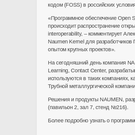
кодом (FOSS) в российских условия
«Программное обеспечение Open S
происходит распространение откры
interoperability, – комментирует 
Naumen Kernel для разработчиков 
опытом крупных проектов».
На сегодняшний день компания NA
Learning, Contact Center, разраба
используются в таких компаниях, 
Трубной металлургической компани
Решения и продукты NAUMEN, разр
(павильон 2, зал 7, стенд №216).
Более подробно узнать о программ