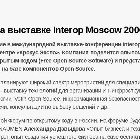
 выставке Interop Moscow 200
е в международной выставке-конференции Interop
центре «Крокус Экспо». Компания поделится опыто
рытым кодом (Free Open Source Software) и предс
на базе компонентов Open Source.
 планируют широкий спектр мероприятий для специали
 выставку технологий для организации ИТ-инфраструк
огии, VoIP, Open Source, информационная безопаснос
чи, консультации по выбору решений и др.
-ой Форум по открытому коду в России. На форуме буд
и NAUMEN
Александра Давыдова
«Опыт бизнеса и тех
отрен опыт создания успешного бизнеса на базе беспл