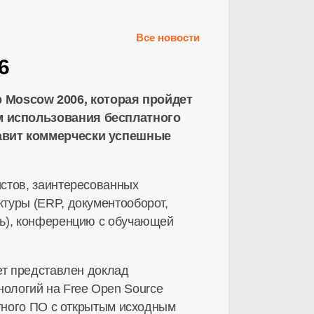
Все новости
6
 Moscow 2006, которая пройдет
м использования бесплатного
тавит коммерчески успешные
стов, заинтересованных
туры (ERP, документооборот,
ть), конференцию с обучающей
ет представлен доклад
нологий на Free Open Source
атного ПО с открытым исходным