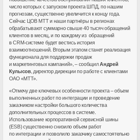
число которых с запуском проекта ШПД, по нашим
прогнозам, существенно увеличится к концу года.
Сейчас ЦОВ МТТ и наши партнёры в регионах
обрабатывают суммарно свыше 40 тысяч обращений
клиентов в месяц, и по каждому из обращений
в CRM-системе будет вестись история
взаимоотношений. Вторым этапом станет реализация
функционала для поддержки продаж
и маркетинговых кампаний», – сообщил
Андрей
Кулысов
, директор дирекции по работе с клиентами
ОАО «МТТ».
«Отмечу две ключевых особенности проекта – объем
выполненных работ по интеграции и проведение
заказчиком настройки большого количества
дополнительных процессов в системе.
Использование корпоративной сервисной шины
(ESB) существенно снизило объем работ
по интеграции и позволило заказчику самостоятельно