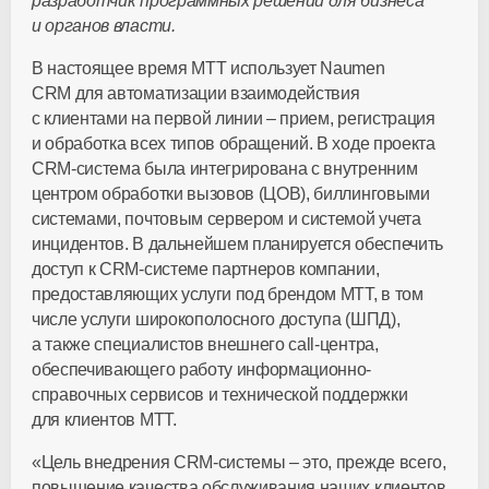
разработчик программных решений для бизнеса
и органов власти.
В настоящее время МТТ использует Naumen
CRM для автоматизации взаимодействия
с клиентами на первой линии – прием, регистрация
и обработка всех типов обращений. В ходе проекта
CRM-система была интегрирована с внутренним
центром обработки вызовов (ЦОВ), биллинговыми
системами, почтовым сервером и системой учета
инцидентов. В дальнейшем планируется обеспечить
доступ к CRM-системе партнеров компании,
предоставляющих услуги под брендом МТТ, в том
числе услуги широкополосного доступа (ШПД),
а также специалистов внешнего call-центра,
обеспечивающего работу информационно-
справочных сервисов и технической поддержки
для клиентов МТТ.
«Цель внедрения CRM-системы – это, прежде всего,
повышение качества обслуживания наших клиентов,