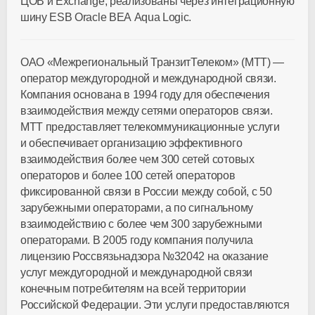
ЦОВ и Exchange, реализованы через интеграционную
шину ESB Oracle BEA Aqua Logic.
ОАО «Межрегиональный ТранзитТелеком» (МТТ) —
оператор междугородной и международной связи.
Компания основана в 1994 году для обеспечения
взаимодействия между сетями операторов связи.
МТТ предоставляет телекоммуникационные услуги
и обеспечивает организацию эффективного
взаимодействия более чем 300 сетей сотовых
операторов и более 100 сетей операторов
фиксированной связи в России между собой, с 50
зарубежными операторами, а по сигнальному
взаимодействию с более чем 300 зарубежными
операторами. В 2005 году компания получила
лицензию Россвязьнадзора №32042 на оказание
услуг междугородной и международной связи
конечным потребителям на всей территории
Российской Федерации. Эти услуги предоставляются