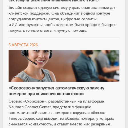
Билайн создает единую систему управления знаниями для
клиентской поддержки. Она объединит в одном контуре
сотрудников
контакт-центра
, цифровые сервисы
и
ИИ-инструменты
, чтобы клиентам было проще и быстрее
получать точные ответы и нужную помощь.
5 АВГУСТА 2026
«Скорозвон» запустил автоматическую замену
номеров при снижении контактности
Сервис «Скорозвон», разработанный на платформе
Naumen Contact Center, представил функцию
автоматической замены номеров в карусели обзвона.
Теперь сервис сам выводит из обзвона номера, у которых
снижается контактность, и ставит вместо них резервные.