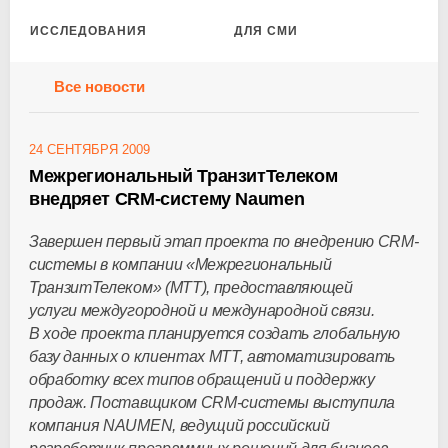
ИССЛЕДОВАНИЯ
ДЛЯ СМИ
Все новости
24 СЕНТЯБРЯ 2009
Межрегиональный ТранзитТелеком
внедряет CRM-систему Naumen
Завершен первый этап проекта по внедрению CRM-
системы в компании «Межрегиональный
ТранзитТелеком» (МТТ), предоставляющей
услуги междугородной и международной связи.
В ходе проекта планируется создать глобальную
базу данных о клиентах МТТ, автоматизировать
обработку всех типов обращений и поддержку
продаж. Поставщиком CRM-системы выступила
компания NAUMEN, ведущий российский