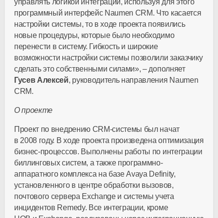
управлять логикой интеграции, используя для этого
программный интерфейс Naumen CRM. Что касается
настройки системы, то в ходе проекта появились
новые процедуры, которые было необходимо
перенести в систему. Гибкость и широкие
возможности настройки системы позволили заказчику
сделать это собственными силами», – дополняет
Гусев Алексей
, руководитель направления Naumen
CRM.
О проекте
Проект по внедрению CRM-системы был начат
в 2008 году. В ходе проекта произведена оптимизация
бизнес-процессов. Выполнены работы по интеграции
биллинговых систем, а также программно-
аппаратного комплекса на базе Avaya Definity,
установленного в центре обработки вызовов,
почтового сервера Exchange и системы учета
инцидентов Remedy. Все интеграции, кроме