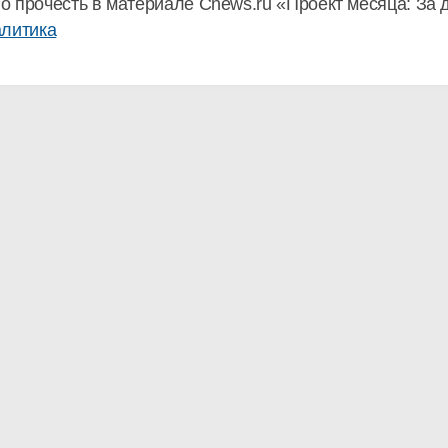
о прочесть в материале Cnews.ru «Проект месяца: За 
алитика