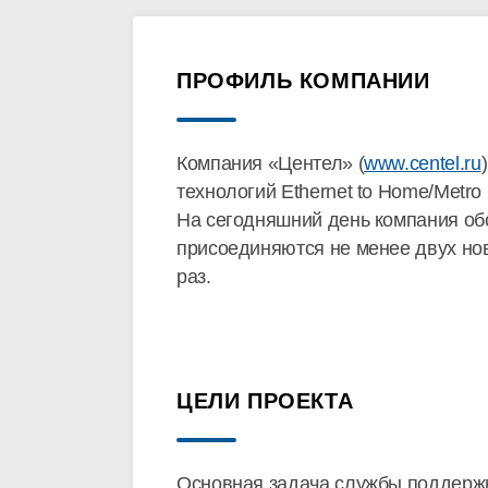
ПРОФИЛЬ КОМПАНИИ
Компания «Центел» (
www.centel.ru
технологий Ethernet to Home/Metro
На сегодняшний день компания обс
присоединяются не менее двух нов
раз.
ЦЕЛИ ПРОЕКТА
Основная задача службы поддержк