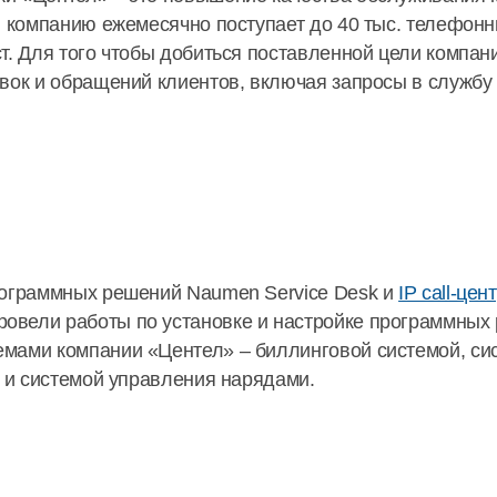
в компанию ежемесячно поступает до 40 тыс. телефонн
т. Для того чтобы добиться поставленной цели компан
вок и обращений клиентов, включая запросы в службу
рограммных решений Naumen Service Desk и
IP call-це
вели работы по установке и настройке программных р
мами компании «Центел» – биллинговой системой, сис
) и системой управления нарядами.