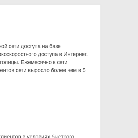
ой сети доступа на базе
окоскоростного доступа в Интернет.
толицы. Ежемесячно к сети
ентов сети выросло более чем в 5
лиентов в условиях быстрого