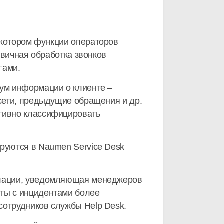
 котором функции операторов
рвичная обработка звонков
гами.
мум информации о клиенте –
 сети, предыдущие обращения и др.
ативно классифицировать
ируются в Naumen Service Desk
калации, уведомляющая менеджеров
оты с инцидентами более
сотрудников службы Help Desk.