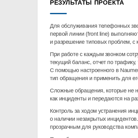
РЕЗУЛЬТАТЫ ПРОЕКТА
Для обслуживания телефонных звон
первой линии (front line) выполня
и разрешение типовых проблем, с 
При работе с каждым звонком сотр
текущий баланс, отчет по трафику
С помощью настроенного в Naumen
тип обращения и применить для е
Сложные обращения, которые не на
как инциденты и передаются на р
Контроль за ходом устранения ин
о наличии незакрытых инцидентов
прозрачным для руководства компа