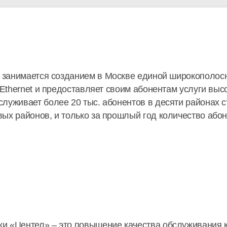
) занимается созданием в Москве единой широкополосн
 Ethernet и предоставляет своим абонентам услуги выс
луживает более 20 тыс. абонентов в десяти районах с
ых районов, и только за прошлый год количество абон
и «Центел» – это повышение качества обслуживания к