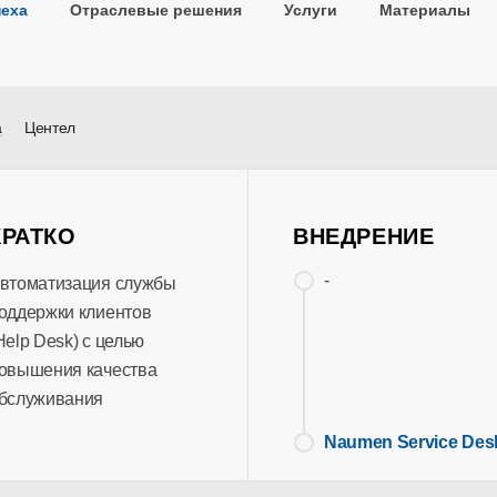
пеха
Отраслевые решения
Услуги
Материалы
а
Центел
КРАТКО
ВНЕДРЕНИЕ
-
втоматизация службы
оддержки клиентов
Help Desk) с целью
овышения качества
бслуживания
Naumen Service Des