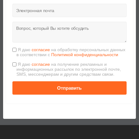
Я даю
согласие
на обработку персональных данных
в соответствии с
Политикой конфиденциальности
Я даю
согласие
на получение рекламных и
информационных рассылок по электронной почте,
SMS, мессенджерам и другим средствам связи.
Отправить