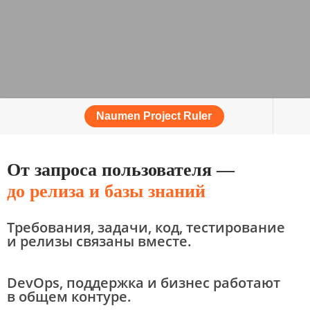
Naumen Project Ruler
От запроса пользователя —
до релиза и базы знаний
Требования, задачи, код, тестирование
и релизы связаны вместе.
DevOps, поддержка и бизнес работают
в общем контуре.