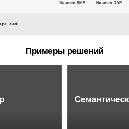
Naumen SMP
Naumen DAP
 решений
Примеры решений
р
Семантическ