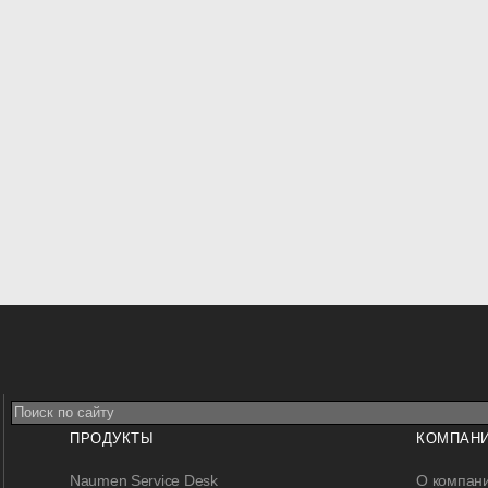
ПРОДУКТЫ
КОМПАН
Naumen Service Desk
О компан