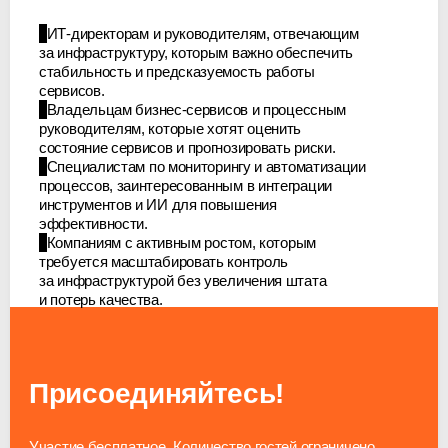
ИТ-директорам и руководителям, отвечающим
за инфраструктуру, которым важно обеспечить
стабильность и предсказуемость работы
сервисов.
Владельцам
бизнес-сервисов
и процессным
руководителям, которые хотят оценить
состояние сервисов и прогнозировать риски.
Специалистам по мониторингу и автоматизации
процессов, заинтересованным в интеграции
инструментов и ИИ для повышения
эффективности.
Компаниям с активным ростом, которым
требуется масштабировать контроль
за инфраструктурой без увеличения штата
и потерь качества.
Присоединяйтесь!
Участие бесплатное. Количество гостей ограничено,