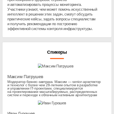
и автоматизировать процессы мониторинга.
Участники узнают, чем может помочь искусственный
интеллект в решении этих задач, смогут обсудить
практические кейсы, задать вопросы специалистам
и получить рекомендации по построению
эффективной системы контроля инфраструктуры.
Спикеры
Максим Патрушев
Модератор бизнес-завтрака. Максим — senior-архитектор
и технолог с более чем 28-летним опытом в разработке
и управлении IT-проектами, специализируется
на проектировании масштабируемых, распределенных
систем и переходе к облачным нативным архитектурам
Иван Гурошев