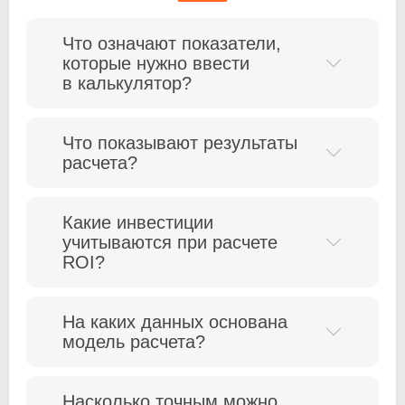
Что означают показатели,
которые нужно ввести
в калькулятор?
Что показывают результаты
расчета?
Какие инвестиции
учитываются при расчете
ROI?
На каких данных основана
модель расчета?
Насколько точным можно