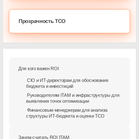
Прозрачность ТСО
Для кого важен ROI
CIO и
ИТ-директорам
для обоснования
бюджета и инвестиций
Руководителям ITAM и инфраструктуры для
выявления точек оптимизации
Финансовым менеджерам для анализа
структуры
ИТ-бюджета
и оценки TCO
Зачем считать ROI ITAM