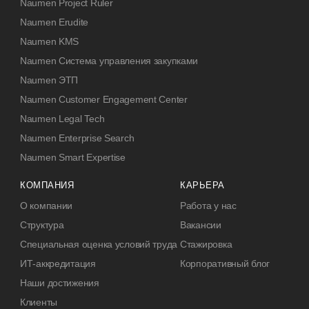
Naumen Project Ruler
Naumen Erudite
Naumen KMS
Naumen Система управления закупками
Naumen ЭТП
Naumen Customer Engagement Center
Naumen Legal Tech
Naumen Enterprise Search
Naumen Smart Expertise
КОМПАНИЯ
КАРЬЕРА
О компании
Работа у нас
Структура
Вакансии
Специальная оценка условий труда
Стажировка
ИТ-аккредитация
Корпоративный блог
Наши достижения
Клиенты