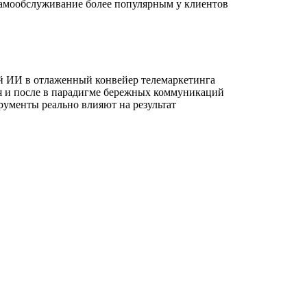
 самообслуживание более популярным у клиентов
ый ИИ в отлаженный конвейер телемаркетинга
мя и после в парадигме бережных коммуникаций
рументы реально влияют на результат