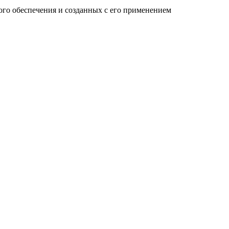
го обеспечения и созданных c его применением