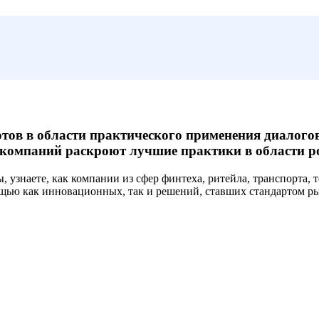
ртов в области практического применения диалого
 компаний раскроют лучшие практики в области р
ы
, узнаете, как компании из сфер финтеха, ритейла, транспорта
щью как инновационных, так и решений, ставших стандартом ры