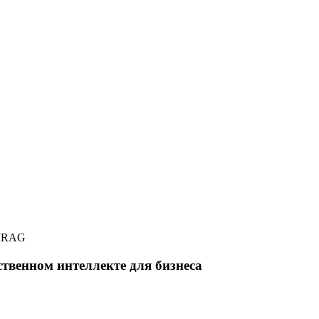
M
RAG
твенном интеллекте для бизнеса