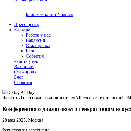
Блог компании Naumen
Пресс-центр
Карьера
Работа у нас
Вакансии
Стажировка
Блог
События
Работа у нас
Вакансии
Стажировка
Блог
События
Чат-боты
Голосовые помощники
GenAI
Речевые технологии
LL
Конференция о диалоговом и генеративном искусс
28 мая 2025, Москва
Регистрация завершена