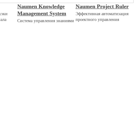
Naumen Knowledge
Naumen Project Ruler
Management System
узки
Эффективная автоматизация
нала
проектного управления
Система управления знаниями