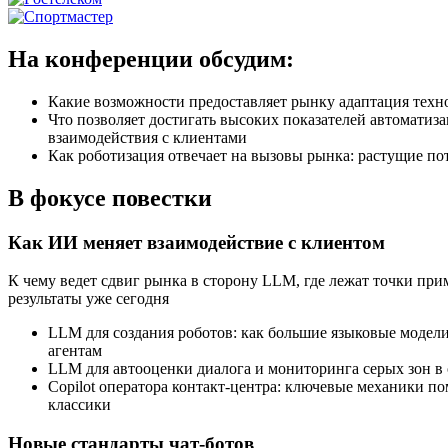
На конференции обсудим:
Какие возможности предоставляет рынку адаптация техно
Что позволяет достигать высоких показателей автоматиз
взаимодействия с клиентами
Как роботизация отвечает на вызовы рынка: растущие по
В фокусе повестки
Как ИИ меняет взаимодействие с клиентом
К чему ведет сдвиг рынка в сторону LLM, где лежат точки пр
результаты уже сегодня
LLM для создания роботов: как большие языковые модел
агентам
LLM для автооценки диалога и мониторинга серых зон в 
Copilot оператора
контакт-центра
: ключевые механики по
классики
Новые стандарты
чат-ботов