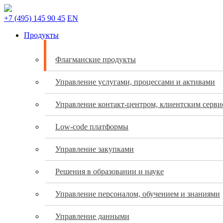
+7 (495) 145 90 45
EN
Продукты
Флагманские продукты
Управление услугами, процессами и активами
Управление контакт-центром, клиентским серв
Low-code платформы
Управление закупками
Решения в образовании и науке
Управление персоналом, обучением и знаниями
Управление данными