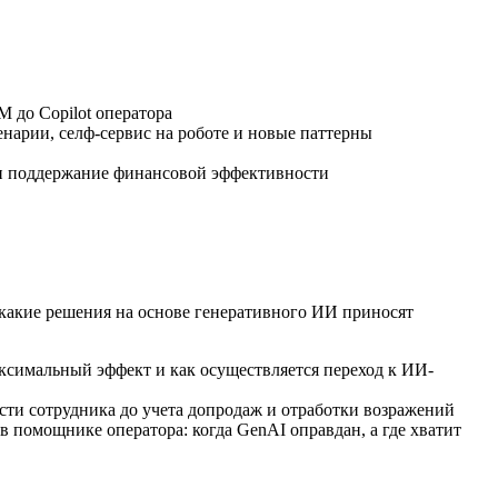
 до Copilot оператора
ценарии,
селф-сервис
на роботе и новые паттерны
д и поддержание финансовой эффективности
какие решения на основе генеративного ИИ приносят
ксимальный эффект и как осуществляется переход к ИИ-
сти сотрудника до учета допродаж и отработки возражений
в помощнике оператора: когда GenAI оправдан, а где хватит