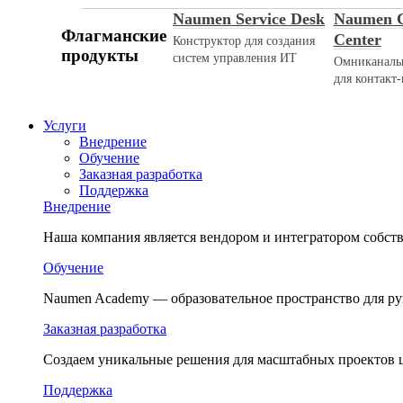
Naumen Service Desk
Naumen C
Флагманские
Center
Конструктор для создания
продукты
систем управления ИТ
Омниканаль
для контакт-
Услуги
Внедрение
Обучение
Заказная разработка
Поддержка
Внедрение
Наша компания является вендором и интегратором собс
Обучение
Naumen Academy — образовательное пространство для ру
Заказная разработка
Создаем уникальные решения для масштабных проектов
Поддержка