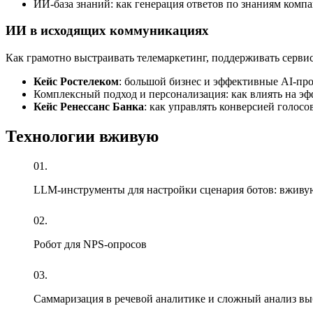
ИИ-база
знаний: как генерация ответов по знаниям компа
ИИ в исходящих коммуникациях
Как грамотно выстраивать телемаркетинг, поддерживать сервис 
Кейс Ростелеком
: большой бизнес и эффективные
AI-пр
Комплексный подход и персонализация: как влиять на эф
Кейс Ренессанс Банка
: как управлять конверсией голос
Технологии вживую
01.
LLM-инструменты
для настройки сценария ботов: вживу
02.
Робот для
NPS-опросов
03.
Саммаризация в речевой аналитике и сложный анализ вы