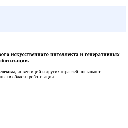
вого искусственного интеллекта и генеративных
оботизации.
, телекома, инвестиций и других отраслей повышают
нка в области роботизации.