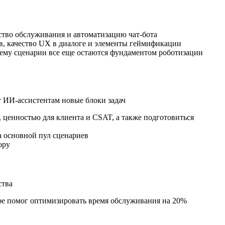
ество обслуживания и автоматизацию
чат-бота
ев, качество UX в диалоге и элементы геймификации
чему сценарии все еще остаются фундаментом роботизации
т
ИИ-ассистентам
новые блоки задач
 ценностью для клиента и CSAT, а также подготовиться
на основной пул сценариев
ору
ства
ре
помог оптимизировать время обслуживания на 20%