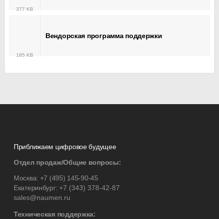
377 KB
Вендорская программа поддержки
185 KB
Приближаем цифровое будущее
Отдел продаж/Общие вопросы:
Москва:
+7 (495) 145-90-45
Екатеринбург:
+7 (343) 378-42-87
sales@naumen.ru
Техническая поддержка: