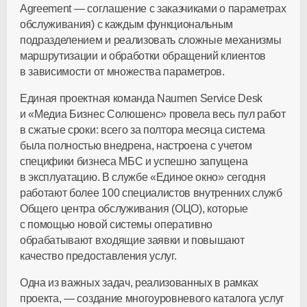
Agreement — соглашение с заказчиками о параметрах
обслуживания) с каждым функциональным
подразделением и реализовать сложные механизмы
маршрутизации и обработки обращений клиентов
в зависимости от множества параметров.
Единая проектная команда Naumen Service Desk
и «Медиа Бизнес Солюшенс» провела весь пул работ
в сжатые сроки: всего за полтора месяца система
была полностью внедрена, настроена с учетом
специфики бизнеса МБС и успешно запущена
в эксплуатацию. В службе «Единое окно» сегодня
работают более 100 специалистов внутренних служб
Общего центра обслуживания (ОЦО), которые
с помощью новой системы оперативно
обрабатывают входящие заявки и повышают
качество предоставления услуг.
Одна из важных задач, реализованных в рамках
проекта, — создание многоуровневого каталога услуг