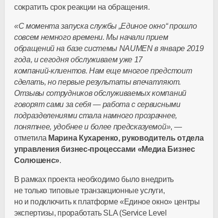
сократить срок реакции на обращения.
«С момента запуска службы „Единое окно“ прошло
совсем немного времени. Мы начали прием
обращений на базе системы NAUMEN в январе 2019
года, и сегодня обслуживаем уже 17
компаний-клиентов
. Нам еще многое предстоит
сделать, но первые результаты впечатляют.
Отзывы сотрудников обслуживаемых компаний
говорят сами за себя — работа с сервисными
подразделениями стала намного прозрачнее,
понятнее, удобнее и более предсказуемой»
, —
отметила
Марина Кухаренко, руководитель отдела
управления
бизнес-процессами
«Медиа Бизнес
Солюшенс»
.
В рамках проекта необходимо было внедрить
не только типовые транзакционные услуги,
но и подключить к платформе «Единое окно» центры
экспертизы, проработать SLA (Service Level