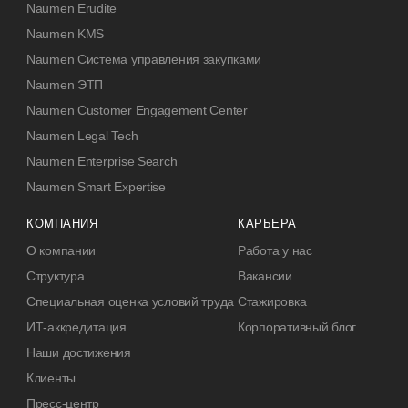
Naumen Erudite
Naumen KMS
Naumen Система управления закупками
Naumen ЭТП
Naumen Customer Engagement Center
Naumen Legal Tech
Naumen Enterprise Search
Naumen Smart Expertise
КОМПАНИЯ
КАРЬЕРА
О компании
Работа у нас
Структура
Вакансии
Специальная оценка условий труда
Стажировка
ИТ-аккредитация
Корпоративный блог
Наши достижения
Клиенты
Пресс-центр