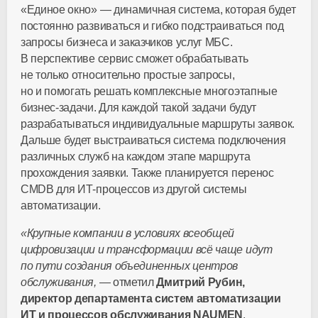
«Единое окно» — динамичная система, которая будет
постоянно развиваться и гибко подстраиваться под
запросы бизнеса и заказчиков услуг МБС.
В перспективе сервис сможет обрабатывать
не только относительно простые запросы,
но и помогать решать комплексные многоэтапные
бизнес-задачи
. Для каждой такой задачи будут
разрабатываться индивидуальные маршруты заявок.
Дальше будет выстраиваться система подключения
различных служб на каждом этапе маршрута
прохождения заявки. Также планируется перенос
CMDB для
ИТ-процессов
из другой системы
автоматизации.
«Крупные компании в условиях всеобщей
цифровизации и трансформации всё чаще идут
по пути создания объединенных центров
обслуживания,
— отметил
Дмитрий Рубин,
директор департамента систем автоматизации
ИТ и процессов обслуживания NAUMEN
.