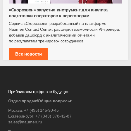
«Скорозвон» запустил инструмент для анализа
подготовки операторов к переговорам
Сервис «Скорозвон», разработанный на платформе
Naumen Contact Center, расширил возможности
AI-тренера
,
добавив дашборд с аналитическими отчетами
по результатам тренировок сотрудников.
Все новости
Приближаем цифровое будущее
Отдел продаж/Общие вопросы:
Москва:
+7 (495) 145-90-45
Екатеринбург:
+7 (343) 378-42-87
sales@naumen.ru