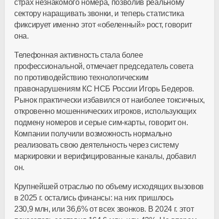
страх незнакомого номера, позволив реальному
сектору наращивать звонки, и теперь статистика
фиксирует именно этот «обеленный» рост, говорит
она.
Телефонная активность стала более
профессиональной, отмечает председатель совета
по противодействию технологическим
правонарушениям КС НСБ России Игорь Бедеров.
Рынок практически избавился от наиболее токсичных,
откровенно мошеннических игроков, использующих
подмену номеров и серые
сим-карты
, говорит он.
Компании получили возможность нормально
реализовать свою деятельность через систему
маркировки и верифицированные каналы, добавил
он.
Крупнейшей отраслью по объему исходящих вызовов
в 2025 г. остались финансы: на них пришлось
230,9 млн, или 36,6% от всех звонков. В 2024 г. этот