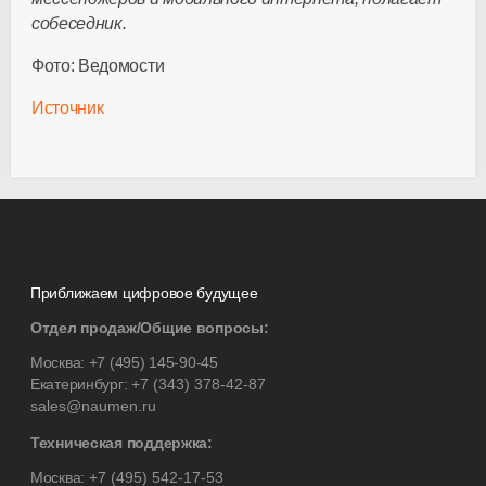
собеседник.
Фото: Ведомости
Источник
Приближаем цифровое будущее
Отдел продаж/Общие вопросы:
Москва:
+7 (495) 145-90-45
Екатеринбург:
+7 (343) 378-42-87
sales@naumen.ru
Техническая поддержка:
Москва:
+7 (495) 542-17-53