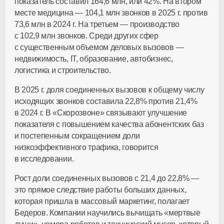
показатель составил 164,6 млн, или 42%. На втором
месте медицина — 104,1 млн звонков в 2025 г. против
73,6 млн в 2024 г. На третьем — производство
с 102,9 млн звонков. Среди других сфер
с существенным объемом деловых вызовов —
недвижимость, IT, образование, автобизнес,
логистика и строительство.
В 2025 г. доля соединенных вызовов к общему числу
исходящих звонков составила 22,8% против 21,4%
в 2024 г. В «Скорозвоне» связывают улучшение
показателя с повышением качества абонентских баз
и постепенным сокращением доли
низкоэффективного трафика, говорится
в исследовании.
Рост доли соединенных вызовов с 21,4 до 22,8% —
это прямое следствие работы больших данных,
которая пришла в массовый маркетинг, полагает
Бедеров. Компании научились вычищать «мертвые