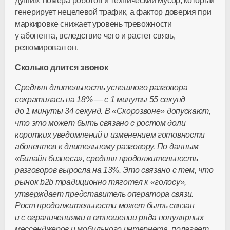
души», номера роботов и технический мусор, который
генерирует нецелевой трафик, а фактор доверия при
маркировке снижает уровень тревожности
у абонента, вследствие чего и растет связь,
резюмировал он.
Сколько длится звонок
Средняя длительность успешного разговора
сократилась на 18% — с 1 минуты 55 секунд
до 1 минуты 34 секунд. В «Скорозвоне» допускают,
что это может быть связано с ростом доли
коротких уведомлений и изменением готовности
абонентов к длительному разговору. По данным
«Билайн бизнеса», средняя продолжительность
разговоров выросла на 13%. Это связано с тем, что
рынок b2b традиционно тяготел к «голосу»,
утверждает представитель оператора связи.
Рост продолжительности может быть связан
и с ограничениями в отношении ряда популярных
мессенджеров и мобильного интернета, полагает