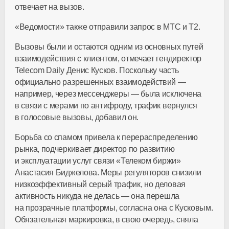
отвечает на вызов.
«Ведомости» также отправили запрос в МТС и Т2.
Вызовы были и остаются одним из основных путей
взаимодействия с клиентом, отмечает гендиректор
Telecom Daily Денис Кусков. Поскольку часть
официально разрешенных взаимодействий —
например, через мессенджеры — была исключена
в связи с мерами по антифроду, трафик вернулся
в голосовые вызовы, добавил он.
Борьба со спамом привела к перераспределению
рынка, подчеркивает директор по развитию
и эксплуатации услуг связи «Телеком биржи»
Анастасия Биджелова. Меры регуляторов снизили
низкоэффективный серый трафик, но деловая
активность никуда не делась — она перешла
на прозрачные платформы, согласна она с Кусковым.
Обязательная маркировка, в свою очередь, сняла