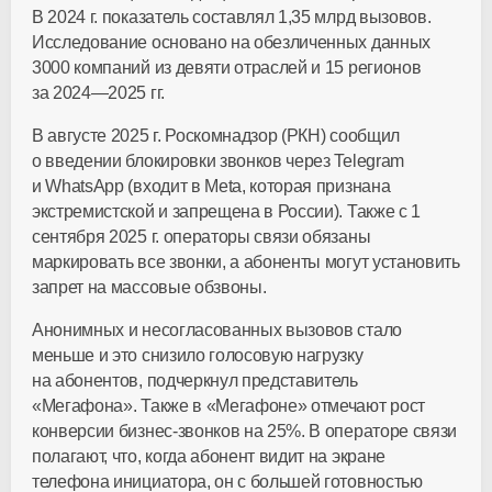
В 2024 г. показатель составлял 1,35 млрд вызовов.
Исследование основано на обезличенных данных
3000 компаний из девяти отраслей и 15 регионов
за
2024—2025 гг.
В августе 2025 г. Роскомнадзор (РКН) сообщил
о введении блокировки звонков через Telegram
и WhatsApp (входит в Meta, которая признана
экстремистской и запрещена в России). Также с 1
сентября 2025 г. операторы связи обязаны
маркировать все звонки, а абоненты могут установить
запрет на массовые обзвоны.
Анонимных и несогласованных вызовов стало
меньше и это снизило голосовую нагрузку
на абонентов, подчеркнул представитель
«Мегафона». Также в «Мегафоне» отмечают рост
конверсии бизнес‑звонков на 25%. В операторе связи
полагают, что, когда абонент видит на экране
телефона инициатора, он с большей готовностью