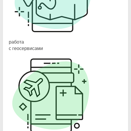
работа
с геосервисами