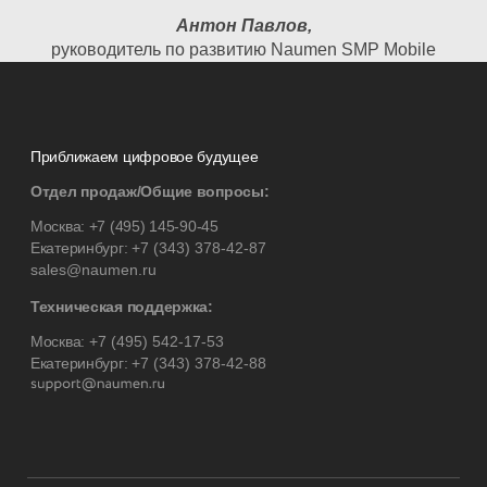
Антон Павлов,
руководитель по развитию Naumen SMP Mobile
Приближаем цифровое будущее
Отдел продаж/Общие вопросы:
Москва:
+7 (495) 145-90-45
Екатеринбург:
+7 (343) 378-42-87
sales@naumen.ru
Техническая поддержка:
Москва:
+7 (495) 542-17-53
Екатеринбург:
+7 (343) 378-42-88