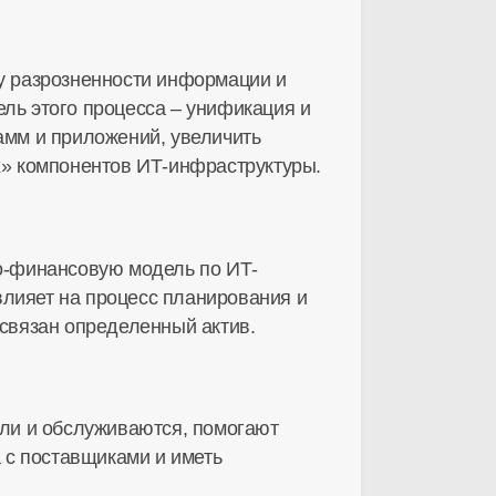
у разрозненности информации и
ель этого процесса – унификация и
амм и приложений, увеличить
х» компонентов ИТ-инфраструктуры.
о-финансовую модель по ИТ-
 влияет на процесс планирования и
 связан определенный актив.
или и обслуживаются, помогают
 с поставщиками и иметь