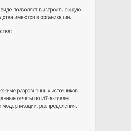
 виде позволяет выстроить общую
дства имеются в организации.
ства:
 режиме разрозненных источников
ванные отчеты по ИТ-активам
их модернизации, распределения,