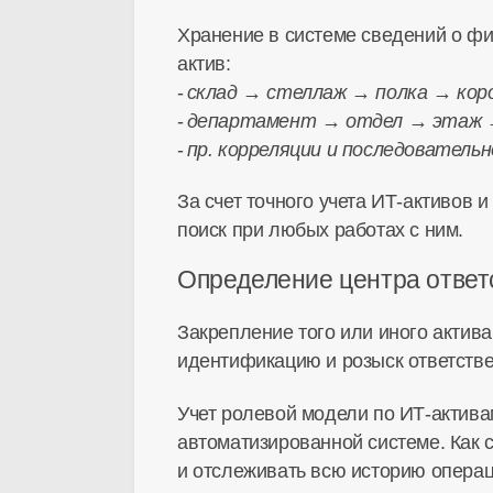
Хранение в системе сведений о фи
актив:
склад → стеллаж → полка → кор
департамент → отдел → этаж →
пр. корреляции и последователь
За счет точного учета ИТ-активов 
поиск при любых работах с ним.
Определение центра ответ
Закрепление того или иного актив
идентификацию и розыск ответственн
Учет ролевой модели по ИТ-актива
автоматизированной системе. Как с
и отслеживать всю историю операц