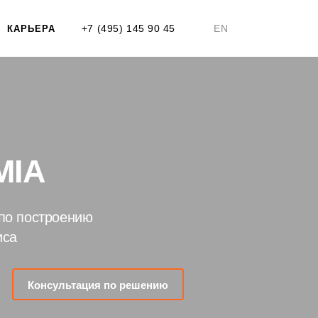
+7 (495) 145 90 45
EN
КАРЬЕРА
MIA
по построению
иса
Консультация по решению