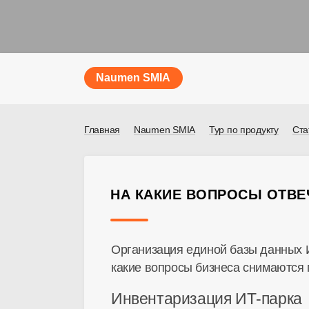
Naumen SMIA
Главная
Naumen SMIA
Тур по продукту
Ста
НА КАКИЕ ВОПРОСЫ ОТВЕ
Организация единой базы данных И
какие вопросы бизнеса снимаются
Инвентаризация ИТ-парка