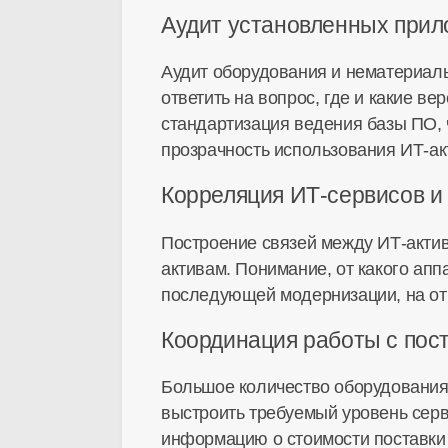
Аудит установленных при
Аудит оборудования и нематериаль
ответить на вопрос, где и какие в
стандартизация ведения базы ПО, 
прозрачность использования ИТ-ак
Корреляция ИТ-сервисов и
Построение связей между ИТ-актив
активам. Понимание, от какого апп
последующей модернизации, на отк
Координация работы с по
Большое количество оборудования,
выстроить требуемый уровень серв
информацию о стоимости поставки 