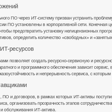
ложений
ного ПО через ИТ-систему призван устранить проблем
ерсии ПО установлены в корпоративной сети. Конечная ц
чтобы предотвратить установку нелицензионных прогр
тивов, определить количество «свободных» и «заняты
 ИТ-ресурсов
ами позволяет создать ресурсно-сервисную и ресурсн
аратного и программного обеспечения зависит сервис,
азоустойчивость и непрерывность сервиса, с которым
ставщиками
 ПО и договоров, в рамках которых ИТ-активы поступ
иса, организовать прозрачность этапов сотрудничества
и обслуживания ИТ-актива.