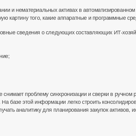
нии и нематериальных активах в автоматизированном
ую картину того, какие аппаратные и программные сре
овные сведения о следующих составляющих ИТ-хозяй
ние;
е снимает проблему синхронизации и сверки в ручном
 На базе этой информации легко строить консолидиро
получать аналитику для планирования закупок активов, 