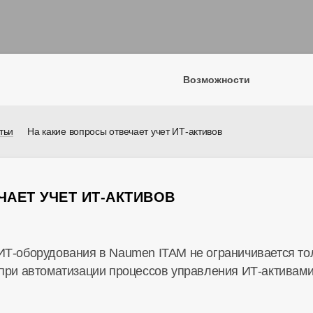
Возможности
тьи
На какие вопросы отвечает учет ИТ-активов
ЧАЕТ УЧЕТ ИТ-АКТИВОВ
Т-оборудования в Naumen ITAM не ограничивается тол
 при автоматизации процессов управления ИТ-активам