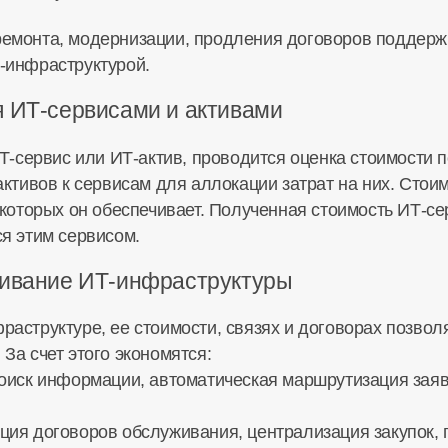
емонта, модернизации, продления договоров поддерж
-инфраструктурой.
я ИТ-сервисами и активами
Т-сервис или ИТ-актив, проводится оценка стоимости п
активов к сервисам для аллокации затрат на них. Стои
 которых он обеспечивает. Полученная стоимость ИТ-с
я этим сервисом.
живание ИТ-инфраструктуры
аструктуре, ее стоимости, связях и договорах позвол
За счет этого экономятся:
оиск информации, автоматическая маршрутизация заяв
ия договоров обслуживания, централизация закупок, п