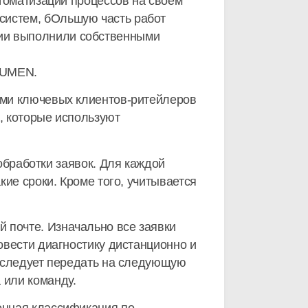
втоматизации процессов на своем
систем, бОльшую часть работ
нии выполнили собственными
AUMEN.
мами ключевых клиентов-ритейлеров
, которые используют
обработки заявок. Для каждой
кие сроки. Кроме того, учитывается
 почте. Изначально все заявки
ровести диагностику дистанционно и
у следует передать на следующую
 или команду.