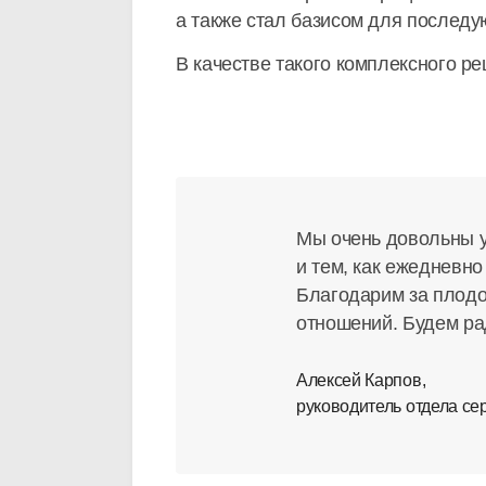
а также стал базисом для послед
В качестве такого комплексного р
Мы очень довольны 
и тем, как ежедневно
Благодарим за плодо
отношений. Будем р
Алексей Карпов,
руководитель отдела с