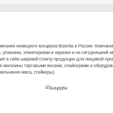
пания немецкого концерна Bizerba в России. Компани
, упаковки, этикетировки и нарезки и на сегодняшний 
ет в себя широкий спектр продукции для пищевой пр
ые магазины торговыми весами, слайсерами и оборудо
мельчения мяса, стейкеры).