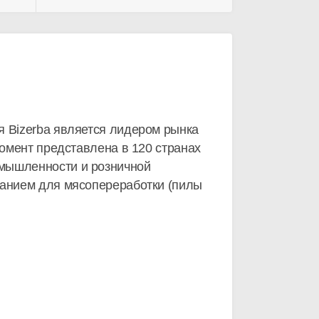
я Bizerba является лидером рынка
момент представлена в 120 странах
омышленности и розничной
ванием для мясопереработки (пилы