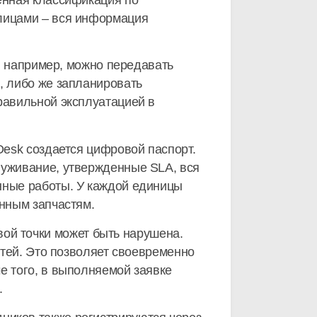
ренная классификация по
 лицами – вся информация
е, например, можно передавать
, либо же запланировать
равильной эксплуатацией в
Desk создается цифровой паспорт.
луживание, утвержденные SLA, вся
нные работы. У каждой единицы
енным запчастям.
вой точки может быть нарушена.
стей. Это позволяет своевременно
е того, в выполняемой заявке
.