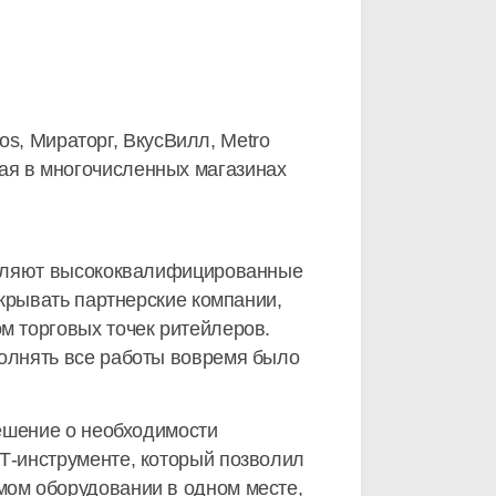
os, Мираторг, ВкусВилл, Metro
нная в многочисленных магазинах
твляют высококвалифицированные
крывать партнерские компании,
 торговых точек ритейлеров.
олнять все работы вовремя было
ешение о необходимости
Т-инструменте, который позволил
ом оборудовании в одном месте,