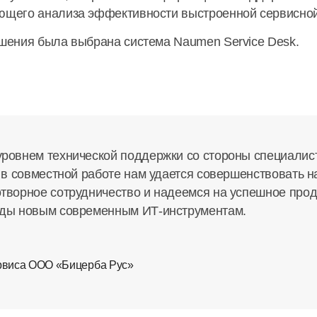
ующего анализа эффективности выстроенной сервисно
ешения была выбрана система Naumen Service Desk.
уровнем технической поддержки со стороны специал
 в совместной работе нам удается совершенствовать н
творное сотрудничество и надеемся на успешное пр
ады новым современным ИТ-инструментам.
ервиса ООО «Бицерба Рус»