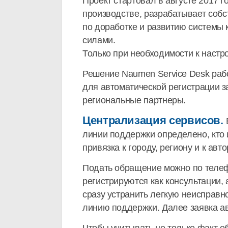
Проект стартовал в августе 2017 г
производстве, разрабатывает соб
по доработке и развитию системы
силами.
Только при необходимости к наст
Решение Naumen Service Desk рабо
для автоматической регистрации з
региональные партнеры.
Централизация сервисов.
линии поддержки определено, кто и
привязка к городу, региону и к ав
Подать обращение можно по телефо
регистрируются как консультации, 
сразу устранить легкую неисправн
линию поддержки. Далее заявка ав