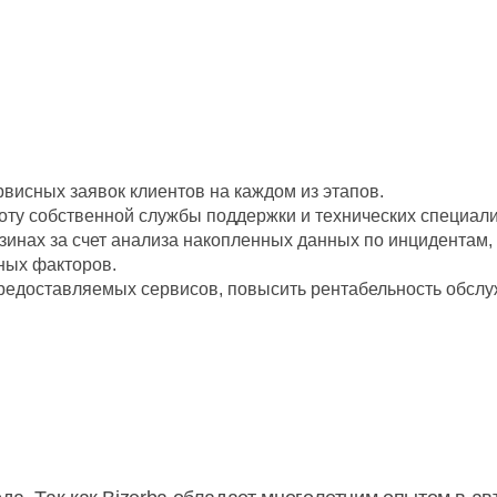
висных заявок клиентов на каждом из этапов.
ту собственной службы поддержки и технических специали
азинах за счет анализа накопленных данных по инцидентам
ных факторов.
редоставляемых сервисов, повысить рентабельность обсл