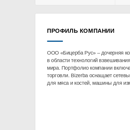
ПРОФИЛЬ КОМПАНИИ
ООО «Бицерба Рус» – дочерняя ком
в области технологий взвешивания
мира. Портфолио компании включа
торговли. Bizerba оснащает сетев
для мяса и костей, машины для из