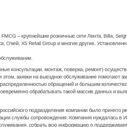
 FMCG – крупнейшие розничные сети Лента, Billa, Selgr
са, О'кей, X5 Retail Group и многие другие. Установле
хобслуживании.
ные консультации, монтаж, поверка, ремонт) осущес
и этом, заявки на выездное обслуживание помогают за
 распределенностью обращений и большим количеством
оевременно обрабатывать такой массив данных и вып
м российского подразделения компании было принято р
ации службы сопровождения. Компания нуждалась в И
служивания, собрать всю информацию о поддерживаем