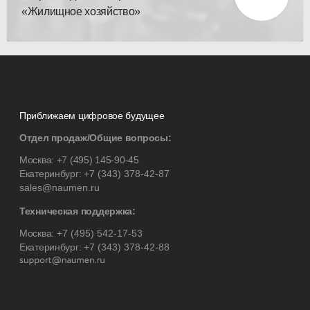
«Жилищное хозяйство»
Приближаем цифровое будущее
Отдел продаж/Общие вопросы:
Москва:
+7 (495) 145-90-45
Екатеринбург:
+7 (343) 378-42-87
sales@naumen.ru
Техническая поддержка:
Москва:
+7 (495) 542-17-53
Екатеринбург:
+7 (343) 378-42-88