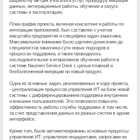
разработку метрик и каталога услуг, процедуру миграции
данных, интеграционные работы, обучение и запуск
системы в эксплуатацию.
План-график проекта, включая консалтинг и работы по
интеграции приложений, был составлен с учетом
масштаба предприятия и специфики задач заказчика.
Максимальное внимание было уделено донесению до
специалистов заказчика сути новых подходов в
процессах поддержки, а также проводилось
последовательное и итеративное обучение работе в
системе Naumen Service Desk с целью плавной и
безболезненной миграции на новый продукт.
Одна из основных задач, реализованных в ходе проекта,
- централизация процессов управления ИТ на базе новой
системы с дифференцированием поддержки внутренних
и внешних пользователей. Это позволило повысить
эффективность работы службы поддержки, в том числе,
за счет представления данных из разных систем в одном
интерфейсе.
Кроме того, были автоматизированы основные процессы
управления ИТ: управление инцидентами, запросами на