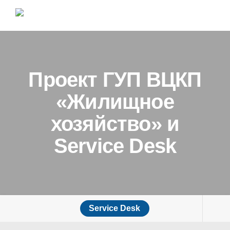
Проект ГУП ВЦКП
«Жилищное
хозяйство» и
Service Desk
Service Desk