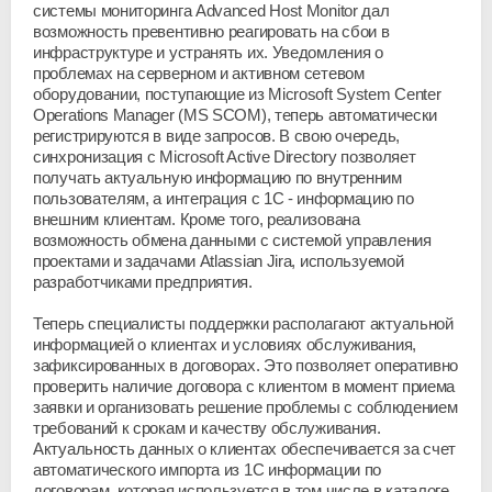
системы мониторинга Advanced Host Monitor дал
возможность превентивно реагировать на сбои в
инфраструктуре и устранять их. Уведомления о
проблемах на серверном и активном сетевом
оборудовании, поступающие из Microsoft System Center
Operations Manager (MS SCOM), теперь автоматически
регистрируются в виде запросов. В свою очередь,
синхронизация с Microsoft Active Directory позволяет
получать актуальную информацию по внутренним
пользователям, а интеграция с 1С - информацию по
внешним клиентам. Кроме того, реализована
возможность обмена данными с системой управления
проектами и задачами Atlassian Jira, используемой
разработчиками предприятия.
Теперь специалисты поддержки располагают актуальной
информацией о клиентах и условиях обслуживания,
зафиксированных в договорах. Это позволяет оперативно
проверить наличие договора с клиентом в момент приема
заявки и организовать решение проблемы с соблюдением
требований к срокам и качеству обслуживания.
Актуальность данных о клиентах обеспечивается за счет
автоматического импорта из 1С информации по
договорам, которая используется в том числе в каталоге