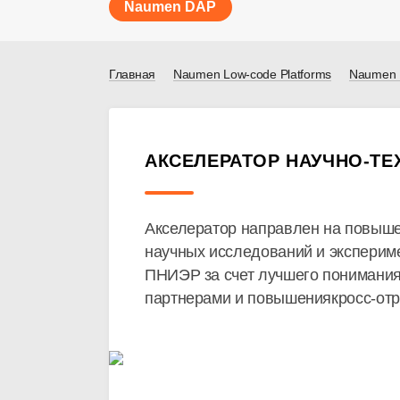
Naumen DAP
Главная
Naumen Low-code Platforms
Naumen D
АКСЕЛЕРАТОР НАУЧНО-ТЕ
Акселератор направлен на повыше
научных исследований и экспериме
ПНИЭР за счет лучшего понимания
партнерами и повышениякросс-отр