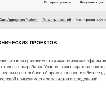
Истории успеха
Документация
ata Aggregation Platform
Примеры решений
Акселератор научно
ХНИЧЕСКИХ ПРОЕКТОВ
ние степени применимости и экономической эффектив
нтальных разработок. Участие в акселераторе повыша
 реальных потребностей промышленности и бизнеса, 
аслевой применимости результатов исследований.