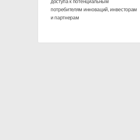
доступа к потенциальным
потребителям инноваций, инвесторам
и партнерам