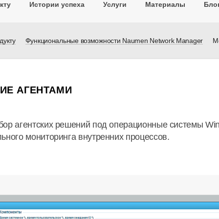
кту
Истории успеха
Услуги
Материалы
Бло
дукту
Функциональные возможности Naumen Network Manager
М
ИЕ АГЕНТАМИ
р агентских решений под операционные системы Window
ьного мониторинга внутренних процессов.