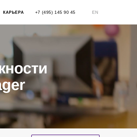
+7 (495) 145 90 45
EN
КАРЬЕРА
жности
ger