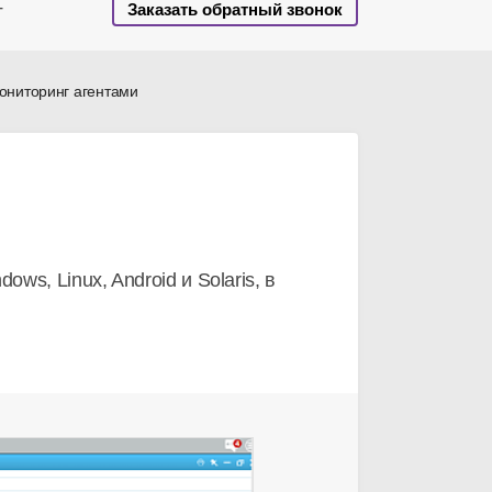
Заказать обратный звонок
г
ониторинг агентами
s, Linux, Android и Solaris, в