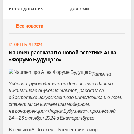
ИССЛЕДОВАНИЯ
ДЛЯ СМИ
Все новости
31 ОКТЯБРЯ 2024
Naumen рассказал о новой эстетике AI на
«Форуме Будущего»
Татьяна
Зобнина, руководитель отдела анализа данных
и машинного обучения Naumen, рассказала
об эстетике искусственного интеллекта и о том,
станет ли он китчем или модерном,
на конференции «Форум Будущего», прошедшей
24—26 октября
2024 в Екатеринбурге.
В секции «AI Journey: Путешествие в мир