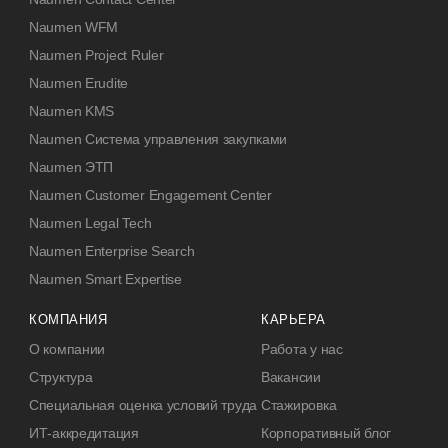
Naumen WFM
Naumen Project Ruler
Naumen Erudite
Naumen KMS
Naumen Система управления закупками
Naumen ЭТП
Naumen Customer Engagement Center
Naumen Legal Tech
Naumen Enterprise Search
Naumen Smart Expertise
КОМПАНИЯ
КАРЬЕРА
О компании
Работа у нас
Структура
Вакансии
Специальная оценка условий труда
Стажировка
ИТ-аккредитация
Корпоративный блог