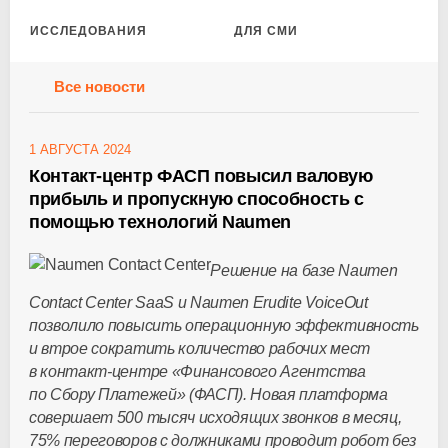
ИССЛЕДОВАНИЯ
ДЛЯ СМИ
Все новости
1 АВГУСТА 2024
Контакт-центр ФАСП повысил валовую
прибыль и пропускную способность с
помощью технологий Naumen
Решение на базе Naumen
Contact Center SaaS и Naumen Erudite VoiceOut
позволило повысить операционную эффективность
и втрое сократить количество рабочих мест
в
контакт-центре
«Финансового Агентства
по Сбору Платежей» (ФАСП). Новая платформа
совершает 500 тысяч исходящих звонков в месяц,
75% переговоров с должниками проводит робот без