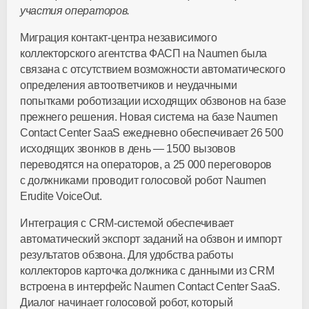
участия операторов.
Миграция
контакт-центра
независимого
коллекторского агентства ФАСП на Naumen была
связана с отсутствием возможности автоматического
определения автоответчиков и неудачными
попытками роботизации исходящих обзвонов на базе
прежнего решения. Новая система на базе Naumen
Contact Center SaaS ежедневно обеспечивает 26 500
исходящих звонков в день — 1500 вызовов
переводятся на операторов, а 25 000 переговоров
с должниками проводит голосовой робот Naumen
Erudite VoiceOut.
Интеграция с
CRM-системой
обеспечивает
автоматический экспорт заданий на обзвон и импорт
результатов обзвона. Для удобства работы
коллекторов карточка должника с данными из CRM
встроена в интерфейс Naumen Contact Center SaaS.
Диалог начинает голосовой робот, который