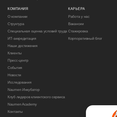
КОМПАНИЯ
КАРЬЕРА
О компании
Работа у нас
Структура
Вакансии
Специальная оценка условий труда
Стажировка
ИТ-аккредитация
Корпоративный блог
Наши достижения
Клиенты
Пресс-центр
События
Новости
Исследования
Naumen Инкубатор
Клуб лидеров клиентского сервиса
Naumen Academy
Контакты