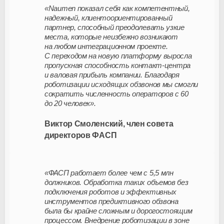
«Naumen показал себя как компетентный,
надежный, клиентоориентированный
партнер, способный преодолевать узкие
места, которые неизбежно возникают
на любом интеграционном проекте.
С переходом на новую платформу выросла
пропускная способность
контакт-центра
и валовая прибыль компании. Благодаря
роботизации исходящих обзвонов мы смогли
сократить численность операторов с 60
до 20 человек».
Виктор Смоленский, член совета
директоров ФАСП
«ФАСП работает более чем с 5,5 млн
должников. Обработка таких объемов без
подключения роботов и эффективных
инструментов предиктивного обзвона
была бы крайне сложным и дорогостоящим
процессом. Внедрение роботизации в зоне