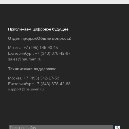
Приближаем цифровое будущее
Отдел продаж/Общие вопросы:
Москва:
+7 (495) 145-90-45
Екатеринбург:
+7 (343) 378-42-87
sales@naumen.ru
Техническая поддержка:
Москва:
+7 (495) 542-17-53
Екатеринбург:
+7 (343) 378-42-88