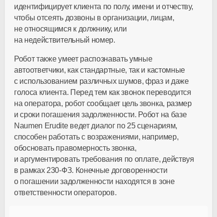
идентифицирует клиента по полу, имени и отчеству,
чтобы отсеять дозвоны в организации, лицам,
не относящимся к должнику, или
на недействительный номер.
Робот также умеет распознавать умные
автоответчики, как стандартные, так и кастомные
с использованием различных шумов, фраз и даже
голоса клиента. Перед тем как звонок переводится
на оператора, робот сообщает цель звонка, размер
и сроки погашения задолженности. Робот на базе
Naumen Erudite ведет диалог по 25 сценариям,
способен работать с возражениями, например,
обосновать правомерность звонка,
и аргументировать требования по оплате, действуя
в рамках
230-ФЗ
. Конечные договоренности
о погашении задолженности находятся в зоне
ответственности операторов.