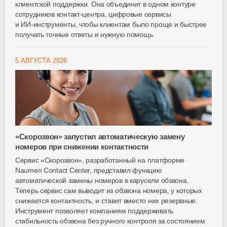
клиентской поддержки. Она объединит в одном контуре
сотрудников
контакт-центра
, цифровые сервисы
и
ИИ-инструменты
, чтобы клиентам было проще и быстрее
получать точные ответы и нужную помощь.
5 АВГУСТА 2026
«Скорозвон» запустил автоматическую замену
номеров при снижении контактности
Сервис «Скорозвон», разработанный на платформе
Naumen Contact Center, представил функцию
автоматической замены номеров в карусели обзвона.
Теперь сервис сам выводит из обзвона номера, у которых
снижается контактность, и ставит вместо них резервные.
Инструмент позволяет компаниям поддерживать
стабильность обзвона без ручного контроля за состоянием