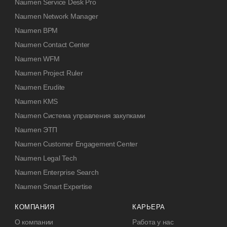
Naumen Service Desk Pro
Naumen Network Manager
Naumen BPM
Naumen Contact Center
Naumen WFM
Naumen Project Ruler
Naumen Erudite
Naumen KMS
Naumen Система управления закупками
Naumen ЭТП
Naumen Customer Engagement Center
Naumen Legal Tech
Naumen Enterprise Search
Naumen Smart Expertise
КОМПАНИЯ
КАРЬЕРА
О компании
Работа у нас