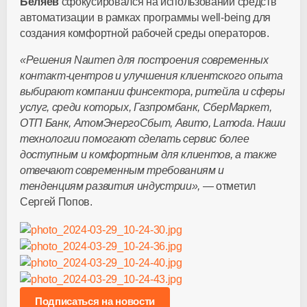
Беляев
сфокусировался на использовании средств
автоматизации в рамках программы well-being для
создания комфортной рабочей среды операторов.
«Решения Naumen для построения современных
контакт-центров и улучшения клиентского опыта
выбирают компании финсектора, ритейла и сферы
услуг, среди которых, Газпромбанк, СберМаркет,
ОТП Банк, АтомЭнергоСбыт, Авито, Lamoda. Наши
технологии помогают сделать сервис более
доступным и комфортным для клиентов, а также
отвечают современным требованиям и
тенденциям развития индустрии»,
— отметил
Сергей Попов.
Подписаться на новости