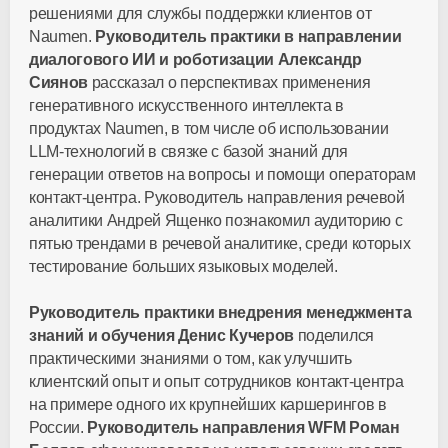
решениями для службы поддержки клиентов от
Naumen.
Руководитель практики в направлении
диалогового ИИ и роботизации Александр
Сиянов
рассказал о перспективах применения
генеративного искусственного интеллекта в
продуктах Naumen, в том числе об использовании
LLM-технологий в связке с базой знаний для
генерации ответов на вопросы и помощи операторам
контакт-центра. Руководитель направления речевой
аналитики Андрей Ященко познакомил аудиторию с
пятью трендами в речевой аналитике, среди которых
тестирование больших языковых моделей.
Руководитель практики внедрения менеджмента
знаний и обучения Денис Кучеров
поделился
практическими знаниями о том, как улучшить
клиентский опыт и опыт сотрудников контакт-центра
на примере одного их крупнейших каршерингов в
России.
Руководитель направления WFM Роман