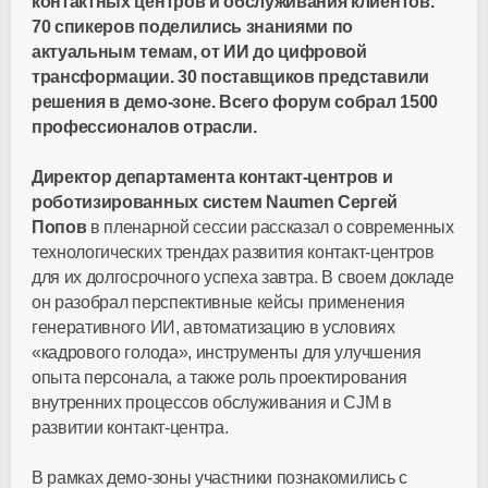
контактных центров и обслуживания клиентов.
70 спикеров поделились знаниями по
актуальным темам, от ИИ до цифровой
трансформации. 30 поставщиков представили
решения в демо-зоне. Всего форум собрал 1500
профессионалов отрасли.
Директор департамента контакт-центров и
роботизированных систем Naumen Сергей
Попов
в пленарной сессии рассказал о современных
технологических трендах развития контакт-центров
для их долгосрочного успеха завтра. В своем докладе
он разобрал перспективные кейсы применения
генеративного ИИ, автоматизацию в условиях
«кадрового голода», инструменты для улучшения
опыта персонала, а также роль проектирования
внутренних процессов обслуживания и CJM в
развитии контакт-центра.
В рамках демо-зоны участники познакомились с