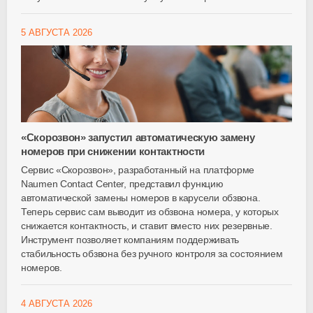
5 АВГУСТА 2026
«Скорозвон» запустил автоматическую замену
номеров при снижении контактности
Сервис «Скорозвон», разработанный на платформе
Naumen Contact Center, представил функцию
автоматической замены номеров в карусели обзвона.
Теперь сервис сам выводит из обзвона номера, у которых
снижается контактность, и ставит вместо них резервные.
Инструмент позволяет компаниям поддерживать
стабильность обзвона без ручного контроля за состоянием
номеров.
4 АВГУСТА 2026