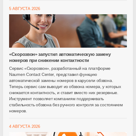
5 АВГУСТА 2026
«Скорозвон» запустил автоматическую замену
номеров при снижении контактности
Сервис «Скорозвон», разработанный на платформе
Naumen Contact Center, представил функцию
автоматической замены номеров в карусели обзвона.
Теперь сервис сам выводит из обзвона номера, у которых
снижается контактность, и ставит вместо них резервные.
Инструмент позволяет компаниям поддерживать
стабильность обзвона без ручного контроля за состоянием
номеров.
4 АВГУСТА 2026