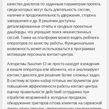
качество диалогов по заданным параметрам проекта,
среди которых могут быть длительность сессии,
наличие и продолжительность удержания, сторона
завершения и др. В решении доступны
детализированные отчеты и сводные проектные
дашборды, что упрощает поиск некачественных
сессий. Также на платформе можно видеть рейтинги
операторов по качеству работы. Функциональная
возможность может использоваться в программах
мотивации персонала
контакт-центра
.
Алгоритмы Naumen CI не просто находят вхождения
в канале оператора или абонента, но и анализируют
контекст диалога для решения более сложных задач.
В систему встроен набор готовых инструментов для
повышения эффективности работы
контакт-центра
:
оценка правильности действий сотрудника при
отработке возражений в холодных продажах,
обнаружение триггеров оттока клиентов на сервисной
линии, поиск тематик, увеличивающих среднее время