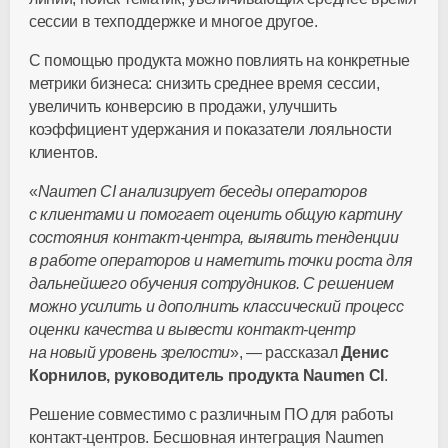
сессии в техподдержке и многое другое.
С помощью продукта можно повлиять на конкретные
метрики бизнеса: снизить среднее время сессии,
увеличить конверсию в продажи, улучшить
коэффициент удержания и показатели лояльности
клиентов.
«
Naumen CI анализирует беседы операторов
с клиентами и помогает оценить общую картину
состояния
контакт-центра
, выявить тенденции
в работе операторов и наметить точки роста для
дальнейшего обучения сотрудников. С решением
можно усилить и дополнить классический процесс
оценки качества и вывести
контакт-центр
на новый уровень зрелости
», — рассказал
Денис
Корнилов, руководитель продукта Naumen CI
.
Решение совместимо с различным ПО для работы
контакт-центров
. Бесшовная интеграция Naumen