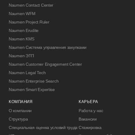
Naumen Contact Center
Naumen WFM
Naumen Project Ruler
Naumen Erudite
Naumen KMS
Naumen Система управления закупками
Naumen ЭТП
Naumen Customer Engagement Center
Naumen Legal Tech
Naumen Enterprise Search
Naumen Smart Expertise
КОМПАНИЯ
КАРЬЕРА
О компании
Работа у нас
Структура
Вакансии
Специальная оценка условий труда
Стажировка