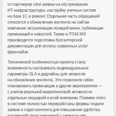
от партнеров сети заявки на обслуживание
ИТ-инфраструктуры
, настройку учетных систем
на базе 1С и ремонт. Отдельная часть обращений
относится к обновлению контента на сайтах
компании: актуализации позиций меню, публикации
промоакций и новостей. Также в ITSM 365
производится подготовка бухгалтерской
документации для оплаты сервисных услуг
франчайзи.
Технической особенностью проекта стала
возможность настраивать индивидуальные
параметры SLA и дедлайны для запросов
на обновление контента. Это позволило гибко
планировать промоакции и другие мероприятия —
с учетом реальной маркетинговой активности
отдельных пиццерий и всей компании. Помимо этого
в системе полностью переработаны формы подачи
заявок в отдел контента для повышения удобства
взаимодействия заведений с сервисными