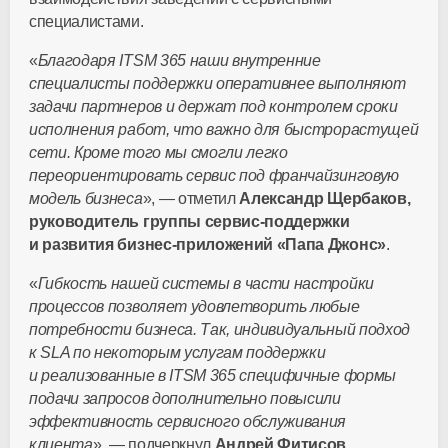
специалистами.
«
Благодаря ITSM 365 наши внутренние
специалисты поддержки оперативнее выполняют
задачи партнеров и держат под контролем сроки
исполнения работ, что важно для быстрорастущей
сети. Кроме того мы смогли легко
переориентировать сервис под франчайзинговую
модель бизнеса
», — отметил
Александр Щербаков,
руководитель группы
сервис-поддержки
и развития
бизнес-приложений
«Папа Джонс»
.
«
Гибкость нашей системы в части настройки
процессов позволяет удовлетворить любые
потребности бизнеса. Так, индивидуальный подход
к SLA по некоторым услугам поддержки
и реализованные в ITSM 365 специфичные формы
подачи запросов дополнительно повысили
эффективность сервисного обслуживания
клиента
», — подчеркнул
Андрей Фитисов,