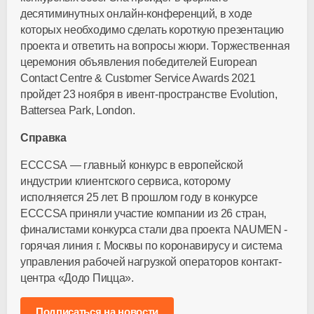
десятиминутных
онлайн-конференций
, в ходе
которых необходимо сделать короткую презентацию
проекта и ответить на вопросы жюри. Торжественная
церемония объявления победителей European
Contact Centre & Customer Service Awards 2021
пройдет 23 ноября в
ивент-пространстве
Evolution,
Battersea Park, London.
Справка
ECCCSA — главный конкурс в европейской
индустрии клиентского сервиса, которому
исполняется 25 лет. В прошлом году в конкурсе
ECCCSA приняли участие компании из 26 стран,
финалистами конкурса стали два проекта NAUMEN -
горячая линия г. Москвы по коронавирусу и система
управления рабочей нагрузкой операторов контакт-
центра «Додо Пицца».
Подписаться на новости