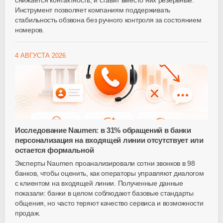
снижается контактность, и ставит вместо них резервные.
Инструмент позволяет компаниям поддерживать
стабильность обзвона без ручного контроля за состоянием
номеров.
4 АВГУСТА 2026
Исследование Naumen: в 31% обращений в банки
персонализация на входящей линии отсутствует или
остается формальной
Эксперты Naumen проанализировали сотни звонков в 98
банков, чтобы оценить, как операторы управляют диалогом
с клиентом на входящей линии. Полученные данные
показали: банки в целом соблюдают базовые стандарты
общения, но часто теряют качество сервиса и возможности
продаж.