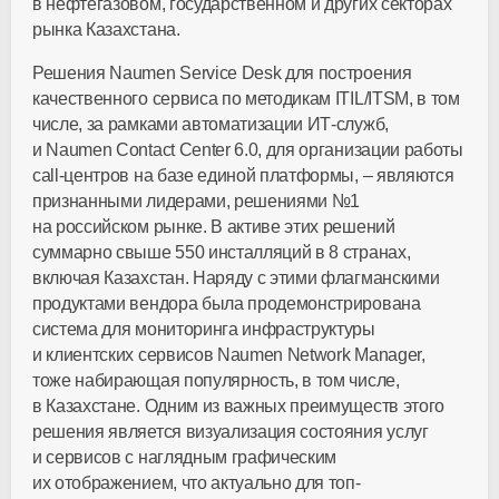
в нефтегазовом, государственном и других секторах
рынка Казахстана.
Решения Naumen Service Desk для построения
качественного сервиса по методикам ITIL/ITSM, в том
числе, за рамками автоматизации ИТ-служб,
и Naumen Contact Center 6.0, для организации работы
call-центров на базе единой платформы, – являются
признанными лидерами, решениями №1
на российском рынке. В активе этих решений
суммарно свыше 550 инсталляций в 8 странах,
включая Казахстан. Наряду с этими флагманскими
продуктами вендора была продемонстрирована
система для мониторинга инфраструктуры
и клиентских сервисов Naumen Network Manager,
тоже набирающая популярность, в том числе,
в Казахстане. Одним из важных преимуществ этого
решения является визуализация состояния услуг
и сервисов с наглядным графическим
их отображением, что актуально для топ-