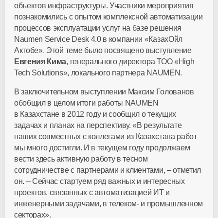
объектов инфраструктуры. Участники мероприятия
познакомились с опытом комплексной автоматизации
процессов эксплуатации услуг на базе решения
Naumen Service Desk 4.0 в компании «КазахОйл
Актобе». Этой теме было посвящено выступление
Евгения Кима
, генерального директора ТОО «High
Tech Solutions», локального партнера NAUMEN.
В заключительном выступлении Максим Голованов
обобщил в целом итоги работы NAUMEN
в Казахстане в 2012 году и сообщил о текущих
задачах и планах на перспективу. «В результате
наших совместных с коллегами из Казахстана работ
мы много достигли. И в текущем году продолжаем
вести здесь активную работу в тесном
сотрудничестве с партнерами и клиентами, – отметил
он. – Сейчас стартуем ряд важных и интересных
проектов, связанных с автоматизацией ИТ и
инженерными задачами, в телеком- и промышленном
секторах».