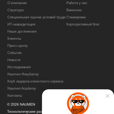
О компании
Работа у нас
Структура
Вакансии
Специальная оценка условий труда
Стажировка
ИТ-аккредитация
Корпоративный блог
Наши достижения
Клиенты
Пресс-центр
События
Новости
Исследования
Naumen Инкубатор
Клуб лидеров клиентского сервиса
Naumen Academy
Контакты
© 2026 NAUMEN
Технологические разработки осуществляются при грантовой