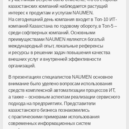
казахстанских компаний наблюдается растущий
интерес к продуктам и услугам NAUMEN.
На сегодняшний день компания входит в Топ-10 ИТ-
компаний Казахстана по годовому обороту, в Топ-5 –
среди софтверных компаний. Основными
преимуществами NAUMEN являются богатый
международный опыт, локальные референсы
и ресурсы в решении задач повышения качества
внешних услуг и внутренней эффективности
организаций.
В презентациях специалистов NAUMEN основное
внимание было уделено вопросам использования
средств комплексной автоматизации процессов ИТ,
а также – основным аспектам реализации сервисного
подхода на предприятиях. Представители
казахстанского бизнеса познакомились
с практическими примерами использования
современных информационных систем