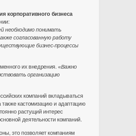
ия корпоративного бизнеса
нии:
ей необходимо понимать
 также согласованную работу
 существующие
бизнес-процессы
менного их внедрения. «
Важно
нствовать организацию
оссийских компаний вкладываться
а также кастомизацию и адаптацию
тоянно растущий интерес
сновной деятельности компаний.
роны, это позволяет компаниям