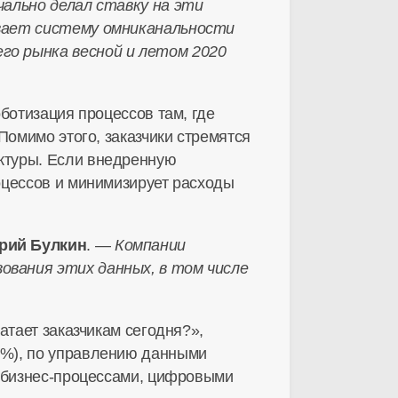
чально делал ставку на эти
ивает систему омниканальности
го рынка весной и летом 2020
ботизация процессов там, где
Помимо этого, заказчики стремятся
ктуры
. Если внедренную
оцессов и минимизирует расходы
рий Булкин
. —
Компании
ования этих данных, в том числе
атает заказчикам сегодня?»,
3%), по управлению данными
бизнес-процессами
, цифровыми