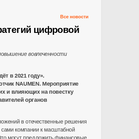
Все новости
ратегий цифровой
повышение вовлеченности
т в 2021 году».
отчик
NAUMEN.
Мероприятие
их и влияющих на повестку
тавителей органов
ложений в отечественные решения
 сами компании к масштабной
Что могут предложить финансовые