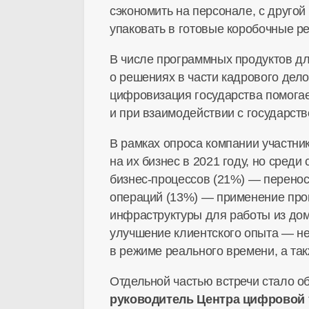
сэкономить на персонале, с друго
упаковать в готовые коробочные р
В числе программных продуктов дл
о решениях в части кадрового дело
цифровизация государства помогае
и при взаимодействии с государств
В рамках опроса компании участни
на их бизнес в 2021 году, но сре
бизнес-процессов
(21%) — перенос
операций (13%) — применение про
инфраструктуры для работы из дом
улучшение клиентского опыта — не
в режиме реального времени, а та
Отдельной частью встречи стало 
руководитель Центра цифровой т