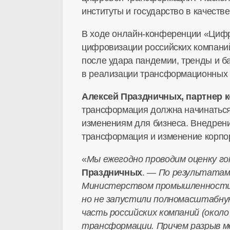
институты и государство в качест
В ходе
онлайн-конференции
«Цифро
цифровизации российских компаний
после удара пандемии, тренды и б
в реализации трансформационных 
Алексей Праздничных
, партнер 
трансформация должна начинаться
изменениям для бизнеса. Внедрени
трансформация и изменение корпо
«
Мы ежегодно проводим оценку г
Праздничных
. —
По результатам 
Министерством промышленности 
но не запустили полномасштабну
часть российских компаний (око
трансформации. Причем разрыв м