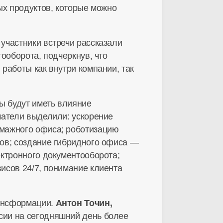
х продуктов, которые можно
участники встречи рассказали
ооборота, подчеркнув, что
работы как внутри компании, так
ы будут иметь влияние
шатели выделили: ускорение
мажного офиса; роботизацию
тов; создание гибридного офиса —
ектронного документооборота;
исов 24/7, понимание клиента
рансформации.
Антон Точин,
оссии на сегодняшний день более