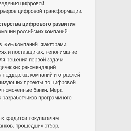
оведения цифровой
арьеров цифровой трансформации.
стерства цифрового развития
мации российских компаний.
в 35% компаний. Факторами,
ях и поставщиках, непонимание
ля решения первой задачи
дических рекомендаций
я поддержка компаний и отраслей
ализующих проекты по цифровой
олномоченные банки. Мера
х разработчиков программного
х кредитов покупателям
анков, прошедших отбор,