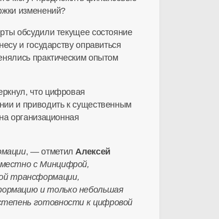
ржки изменений?
ерты обсудили текущее состояние
несу и государству оправиться
енялись практическим опытом
еркнул, что цифровая
нии и приводить к существенным
жна организационная
рмации
, — отметил
Алексей
вместно с Минцифрой,
ой трансформации,
формацию и только небольшая
 степень готовности к цифровой