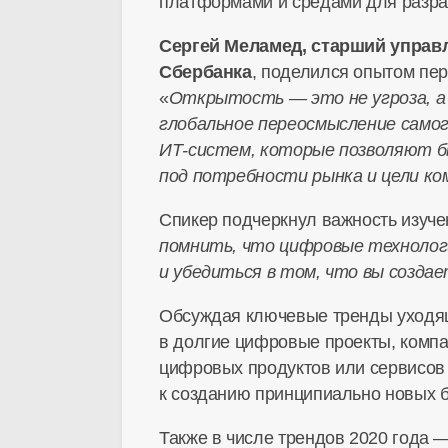
платформами и средами для разра
Сергей Меламед, старший управ
Сбербанка
, поделился опытом пер
«
Открытость — это не угроза, а
глобальное переосмысление самого
ИТ-систем
, которые позволяют 
под потребности рынка и цели ко
Спикер подчеркнул важность изуче
помнить, что цифровые технолог
и убедиться в том, что вы созда
Обсуждая ключевые тренды уходяще
в долгие цифровые проекты, компа
цифровых продуктов или сервисов
к созданию принципиально новых
Также в числе трендов 2020 года