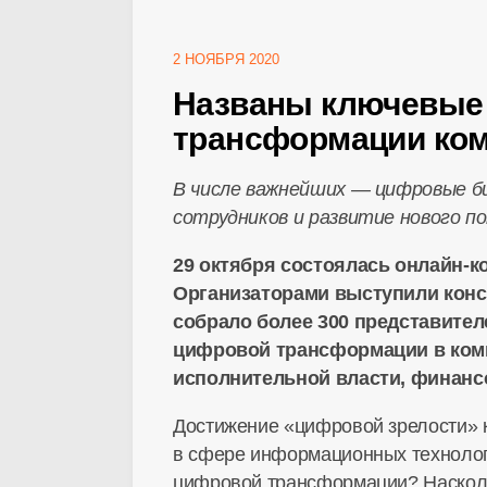
2 НОЯБРЯ 2020
Названы ключевые 
трансформации ком
В числе важнейших — цифровые
б
сотрудников и развитие нового п
29 октября состоялась
онлайн-к
Организаторами выступили конса
собрало более 300 представите
цифровой трансформации в комп
исполнительной власти, финанс
Достижение «цифровой зрелости» 
в сфере информационных технологи
цифровой трансформации? Насколь