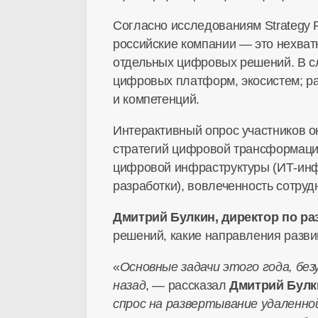
Согласно исследованиям Strategy 
российские компании — это нехва
отдельных цифровых решений. В сл
цифровых платформ, экосистем; ра
и компетенций.
Интерактивный опрос участников
о
стратегий цифровой трансформаци
цифровой инфраструктуры (
ИТ-инф
разработки), вовлеченность сотру
Дмитрий Булкин, директор по р
решений, какие направления разви
«
Основные задачи этого года, без
назад
, — рассказал
Дмитрий Булк
спрос на развертывание удаленно