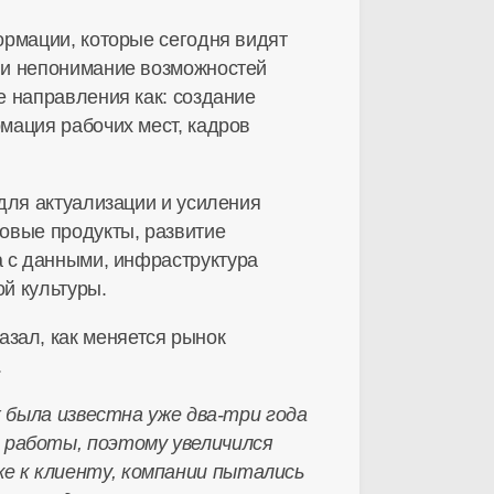
ормации, которые сегодня видят
 и непонимание возможностей
е направления как: создание
мация рабочих мест, кадров
для актуализации и усиления
овые продукты, развитие
а с данными, инфраструктура
й культуры.
азал, как меняется рынок
.
их была известна уже
два-три
года
 работы, поэтому увеличился
е к клиенту, компании пытались