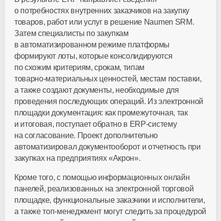
о потребностях внутренних заказчиков на закупку
товаров, работ или услуг в решение Naumen SRM.
Затем специалисты по закупкам
в автоматизированном режиме платформы
формируют лоты, которые консолидируются
по схожим критериям, срокам, типам
товарно-материальных
ценностей, местам поставки,
а также создают документы, необходимые для
проведения последующих операций. Из электронной
площадки документация: как промежуточная, так
и итоговая, поступает обратно в
ERP-систему
на согласование. Проект дополнительно
автоматизировал документооборот и отчетность при
закупках на предприятиях «Акрон».
Кроме того, с помощью информационных онлайн
панелей, реализованных на электронной торговой
площадке, функциональные заказчики и исполнители,
а также
топ-менеджмент
могут следить за процедурой