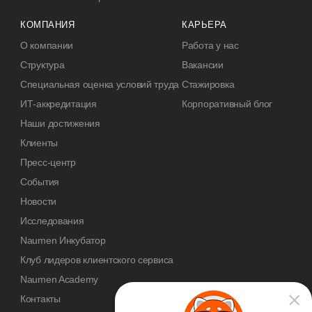
КОМПАНИЯ
КАРЬЕРА
О компании
Работа у нас
Структура
Вакансии
Специальная оценка условий труда
Стажировка
ИТ-аккредитация
Корпоративный блог
Наши достижения
Клиенты
Пресс-центр
События
Новости
Исследования
Naumen Инкубатор
Клуб лидеров клиентского сервиса
Naumen Academy
Контакты