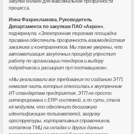
закупки онлайн для максимальной прозрачности
процесса.
Инна Фахрисламова, Руководитель
Департамента по закупкам П
АО «Акрон»
,
подчеркнула: «
Электронная торговая площадка
призвана обеспечить прозрачность взаимодействия
заказчика и контрагентов. Мы также уверены, что
автоматизация закупочных процедур упростит
работу по организации тендеров и выбору
подрядчиков и расширит пул поставщиков
».
«
Мы реализовали все требования по созданию ЭТП,
немалая часть которых относилась к внутренним
ИТ-стандартам
предприятия. ЭТП не просто
интегрирована с
ERP-системой
, а по сути, стала
её модулем, что обеспечило бесшовную
идентификацию пользователей, загрузку
оргструктуры, корпоративных справочников,
остатков ТМЦ на складах и других данных