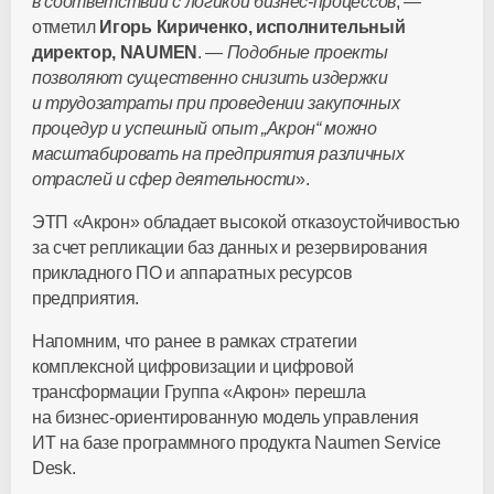
в соответствии с логикой
бизнес-процессов
, —
отметил
Игорь Кириченко, исполнительный
директор, NAUMEN
. —
Подобные проекты
позволяют существенно снизить издержки
и трудозатраты при проведении закупочных
процедур и успешный опыт „Акрон“ можно
масштабировать на предприятия различных
отраслей и сфер деятельности
».
ЭТП «Акрон» обладает высокой отказоустойчивостью
за счет репликации баз данных и резервирования
прикладного ПО и аппаратных ресурсов
предприятия.
Напомним, что ранее в рамках стратегии
комплексной цифровизации и цифровой
трансформации Группа «Акрон» перешла
на
бизнес-ориентированную
модель управления
ИТ на базе программного продукта Naumen Service
Desk.