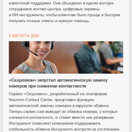
клиентской поддержки. Она объединит в одном контуре
сотрудников
контакт-центра
, цифровые сервисы
и
ИИ-инструменты
, чтобы клиентам было проще и быстрее
получать точные ответы и нужную помощь.
5 АВГУСТА 2026
«Скорозвон» запустил автоматическую замену
номеров при снижении контактности
Сервис «Скорозвон», разработанный на платформе
Naumen Contact Center, представил функцию
автоматической замены номеров в карусели обзвона.
Теперь сервис сам выводит из обзвона номера, у которых
снижается контактность, и ставит вместо них резервные.
Инструмент позволяет компаниям поддерживать
стабильность обзвона без ручного контроля за состоянием