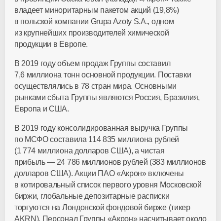
владеет миноритарным пакетом акций (19,8%)
в польской компании Grupa Azoty S.A., одном
из крупнейших производителей химической
продукции в Европе.
В 2019 году объем продаж Группы составил
7,6 миллиона тонн основной продукции. Поставки
осуществлялись в 78 стран мира. Основными
рынками сбыта Группы являются Россия, Бразилия,
Европа и США.
В 2019 году консолидированная выручка Группы
по МСФО составила 114 835 миллиона рублей
(1 774 миллиона долларов США), а чистая
прибыль — 24 786 миллионов рублей (383 миллионов
долларов США). Акции П
АО «Акрон»
включены
в котировальный список первого уровня Московской
биржи, глобальные депозитарные расписки
торгуются на Лондонской фондовой бирже (тикер
AKRN). Персонал Группы «Акрон» насчитывает около