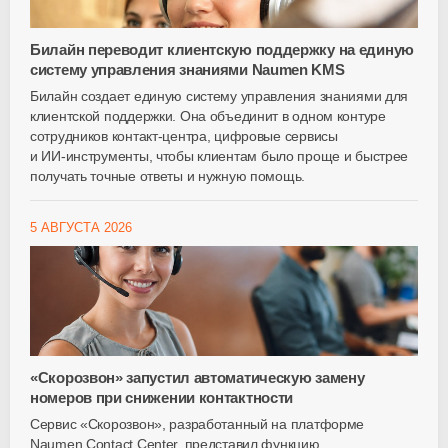
Билайн переводит клиентскую поддержку на единую
систему управления знаниями Naumen KMS
Билайн создает единую систему управления знаниями для
клиентской поддержки. Она объединит в одном контуре
сотрудников
контакт-центра
, цифровые сервисы
и
ИИ-инструменты
, чтобы клиентам было проще и быстрее
получать точные ответы и нужную помощь.
5 АВГУСТА 2026
«Скорозвон» запустил автоматическую замену
номеров при снижении контактности
Сервис «Скорозвон», разработанный на платформе
Naumen Contact Center, представил функцию