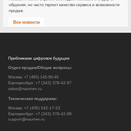
общения, но часто теряют качество сервиса и возможности
продаж.
Все новости
Приближаем цифровое будущее
Отдел продаж/Общие вопросы:
Москва:
+7 (495) 145-90-45
Екатеринбург:
+7 (343) 378-42-87
sales@naumen.ru
Техническая поддержка:
Москва:
+7 (495) 542-17-53
Екатеринбург:
+7 (343) 378-42-88