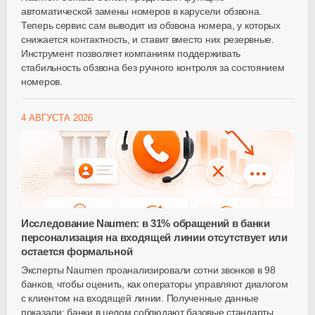
автоматической замены номеров в карусели обзвона.
Теперь сервис сам выводит из обзвона номера, у которых
снижается контактность, и ставит вместо них резервные.
Инструмент позволяет компаниям поддерживать
стабильность обзвона без ручного контроля за состоянием
номеров.
4 АВГУСТА 2026
Исследование Naumen: в 31% обращений в банки
персонализация на входящей линии отсутствует или
остается формальной
Эксперты Naumen проанализировали сотни звонков в 98
банков, чтобы оценить, как операторы управляют диалогом
с клиентом на входящей линии. Полученные данные
показали: банки в целом соблюдают базовые стандарты