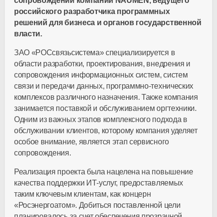
сопровождении компании NAUMEN, ведущего
российского разработчика программных
решений для бизнеса и органов государственной
власти.
ЗАО «РОСсвязьсистема» специализируется в
области разработки, проектирования, внедрения и
сопровождения информационных систем, систем
связи и передачи данных, программно-технических
комплексов различного назначения. Также компания
занимается поставкой и обслуживанием оргтехники.
Одним из важных этапов комплексного подхода в
обслуживании клиентов, которому компания уделяет
особое внимание, является этап сервисного
сопровождения.
Реализация проекта была нацелена на повышение
качества поддержки ИТ-услуг, предоставляемых
таким ключевым клиентам, как концерн
«Росэнергоатом». Добиться поставленной цели
планировалось за счет обеспечения прозрачной