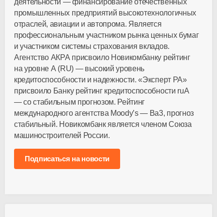
деятельности — финансирование отечественных
промышленных предприятий высокотехнологичных
отраслей, авиации и автопрома. Является
профессиональным участником рынка ценных бумаг
и участником системы страхования вкладов.
Агентство АКРА присвоило Новикомбанку рейтинг
на уровне А (RU) — высокий уровень
кредитоспособности и надежности. «Эксперт РА»
присвоило Банку рейтинг кредитоспособности ruА
— со стабильным прогнозом. Рейтинг
международного агентства Moody’s — Ва3, прогноз
стабильный. Новикомбанк является членом Союза
машиностроителей России.
Подписаться на новости