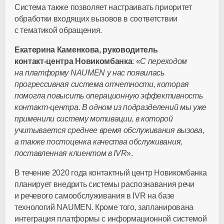
Система также позволяет настраивать приоритет
обработки входящих вызовов в соответствии
с тематикой обращения.
Екатерина Каменкова, руководитель
контакт-центра
Новикомбанка
: «
С переходом
на платформу NAUMEN у нас появилась
прогрессивная cистема отчетности, которая
помогла повысить операционную эффективность
контакт-центра
. В одном из подразделений мы уже
применили систему мотивации, в которой
учитывается среднее время обслуживания вызова,
а также постоценка качества обслуживания,
поставленная клиентом в IVR
».
В течение 2020 года контактный центр Новикомбанка
планирует внедрить системы распознавания речи
и речевого самообслуживания в IVR на базе
технологий NAUMEN. Кроме того, запланирована
интеграция платформы с информационной системой