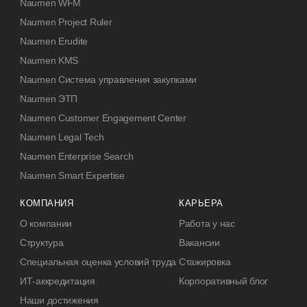
Naumen WFM
Naumen Project Ruler
Naumen Erudite
Naumen KMS
Naumen Система управления закупками
Naumen ЭТП
Naumen Customer Engagement Center
Naumen Legal Tech
Naumen Enterprise Search
Naumen Smart Expertise
КОМПАНИЯ
КАРЬЕРА
О компании
Работа у нас
Структура
Вакансии
Специальная оценка условий труда
Стажировка
ИТ-аккредитация
Корпоративный блог
Наши достижения