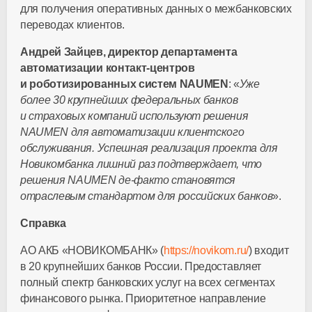
для получения оперативных данных о межбанковских
переводах клиентов.
Андрей Зайцев, директор департамента
автоматизации
контакт-центров
и роботизированных систем NAUMEN
: «
Уже
более 30 крупнейших федеральных банков
и страховых компаний используют решения
NAUMEN для автоматизации клиентского
обслуживания. Успешная реализация проекта для
Новикомбанка лишний раз подтверждает, что
решения
NAUMEN де-факто
становятся
отраслевым стандартом для российских банков
».
Справка
АО АКБ «НОВИКОМБАНК» (
https://novikom.ru/
) входит
в 20 крупнейших банков России. Предоставляет
полный спектр банковских услуг на всех сегментах
финансового рынка. Приоритетное направление