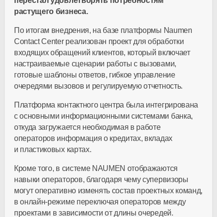
перестал удовлетворять потребностям
растущего бизнеса.
По итогам внедрения, на базе платформы Naumen
Contact Center реализован проект для обработки
входящих обращений клиентов, который включает
настраиваемые сценарии работы с вызовами,
готовые шаблоны ответов, гибкое управление
очередями вызовов и регулируемую отчетность.
Платформа контактного центра была интегрирована
с основными информационными системами банка,
откуда загружается необходимая в работе
операторов информация о кредитах, вкладах
и пластиковых картах.
Кроме того, в системе NAUMEN отображаются
навыки операторов, благодаря чему супервизоры
могут оперативно изменять состав проектных команд,
в
онлайн-режиме
переключая операторов между
проектами в зависимости от длины очередей.