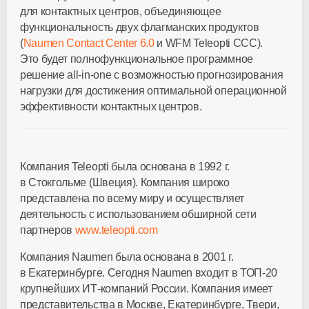
для контактных центров, объединяющее
функциональность двух флагманских продуктов
(
Naumen Contact Center 6.0
и WFM Teleopti CCC).
Это будет полнофункциональное программное
решение all-in-one с возможностью прогнозирования
нагрузки для достижения оптимальной операционной
эффективности контактных центров.
Компания Teleopti была основана в 1992 г.
в Стокгольме (Швеция). Компания широко
представлена по всему миру и осуществляет
деятельность с использованием обширной сети
партнеров
www.teleopti.com
Компания Naumen была основана в 2001 г.
в Екатеринбурге. Сегодня Naumen входит в ТОП-20
крупнейших ИТ-компаний России. Компания имеет
представительства в Москве, Екатеринбурге, Твери,