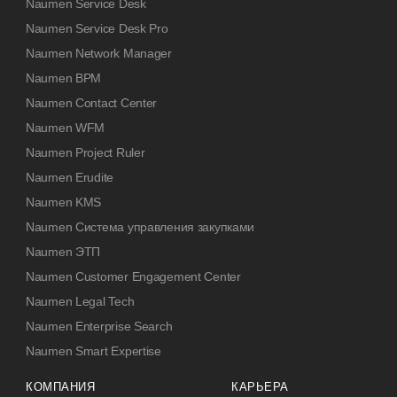
Naumen Service Desk
Naumen Service Desk Pro
Naumen Network Manager
Naumen BPM
Naumen Contact Center
Naumen WFM
Naumen Project Ruler
Naumen Erudite
Naumen KMS
Naumen Система управления закупками
Naumen ЭТП
Naumen Customer Engagement Center
Naumen Legal Tech
Naumen Enterprise Search
Naumen Smart Expertise
КОМПАНИЯ
КАРЬЕРА