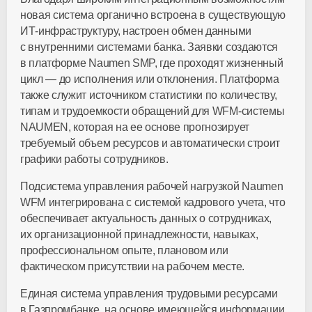
новая система органично встроена в существующую
ИТ-инфраструктуру
, настроен обмен данными
с внутренними системами банка. Заявки создаются
в платформе Naumen SMP, где проходят жизненный
цикл — до исполнения или отклонения. Платформа
также служит источником статистики по количеству,
типам и трудоемкости обращений для
WFM-системы
NAUMEN, которая на ее основе прогнозирует
требуемый объем ресурсов и автоматически строит
графики работы сотрудников.
Подсистема управления рабочей нагрузкой Naumen
WFM интегрирована с системой кадрового учета, что
обеспечивает актуальность данных о сотрудниках,
их организационной принадлежности, навыках,
профессиональном опыте, плановом или
фактическом присутствии на рабочем месте.
Единая система управления трудовыми ресурсами
в Газпромбанке, на основе имеющейся информации