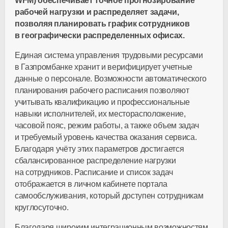
WFM) обеспечивает точное прогнозирование
рабочей нагрузки и распределяет задачи,
позволяя планировать график сотрудников
в географически распределенных офисах.
Единая система управления трудовыми ресурсами
в Газпромбанке хранит и верифицирует учетные
данные о персонале. Возможности автоматического
планирования рабочего расписания позволяют
учитывать квалификацию и профессиональные
навыки исполнителей, их месторасположение,
часовой пояс, режим работы, а также объем задач
и требуемый уровень качества оказания сервиса.
Благодаря учёту этих параметров достигается
сбалансированное распределение нагрузки
на сотрудников. Расписание и список задач
отображается в личном кабинете портала
самообслуживания, который доступен сотрудникам
круглосуточно.
Благодаря широким интеграционным возможностям