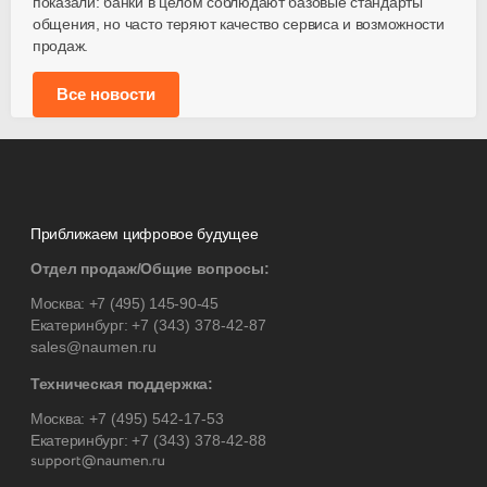
показали: банки в целом соблюдают базовые стандарты
общения, но часто теряют качество сервиса и возможности
продаж.
Все новости
Приближаем цифровое будущее
Отдел продаж/Общие вопросы:
Москва:
+7 (495) 145-90-45
Екатеринбург:
+7 (343) 378-42-87
sales@naumen.ru
Техническая поддержка:
Москва:
+7 (495) 542-17-53
Екатеринбург:
+7 (343) 378-42-88