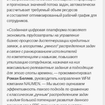
и прогнозных значений потока задач, автоматически
рассчитывает требуемый объем ресурсов
и составляет оптимизированный рабочий график для
сотрудников.
«
Созданная цифровая платформа позволяет
экономить трудозатраты на управление
бизнес-процессом
диспетчеризации кредитных
заявок, а алгоритмы „умного“ распределения задач
в связке с ранжированием исполнителей
по компетенциям и навыкам, повышают
утилизацию сотрудников, назначая на них
максимально релевантные задания в подходящие
для этого слоты времени
, — прокомментировал
Роман Беляев
, руководитель направления WFM
компании NAUMEN. —
Мы высоко оцениваем
эффективность такого подхода по сравнению
с классическим „ручным“ распределением задач
и видим большой потенциал развития данного