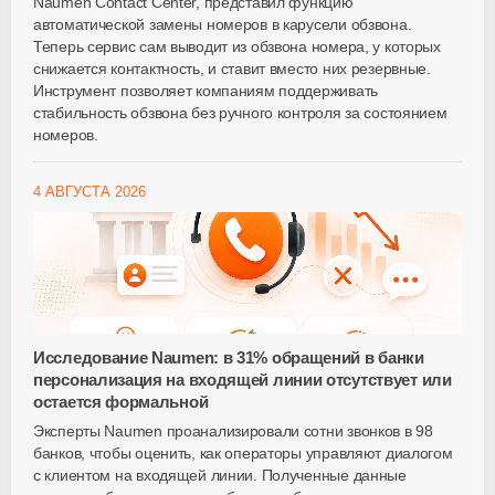
Naumen Contact Center, представил функцию
автоматической замены номеров в карусели обзвона.
Теперь сервис сам выводит из обзвона номера, у которых
снижается контактность, и ставит вместо них резервные.
Инструмент позволяет компаниям поддерживать
стабильность обзвона без ручного контроля за состоянием
номеров.
4 АВГУСТА 2026
Исследование Naumen: в 31% обращений в банки
персонализация на входящей линии отсутствует или
остается формальной
Эксперты Naumen проанализировали сотни звонков в 98
банков, чтобы оценить, как операторы управляют диалогом
с клиентом на входящей линии. Полученные данные