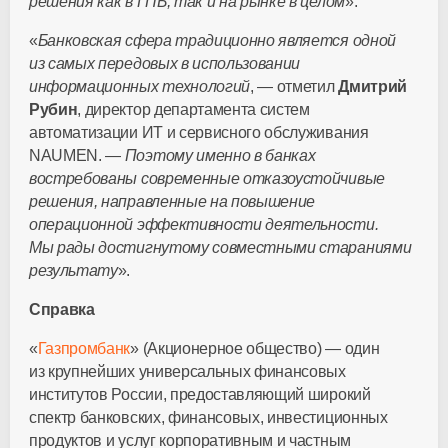
решения как в ГПБ, так и на рынке в целом
».
«
Банковская сфера традиционно является одной
из самых передовых в использовании
информационных технологий
, — отметил
Дмитрий
Рубин
, директор департамента систем
автоматизации ИТ и сервисного обслуживания
NAUMEN. —
Поэтому именно в банках
востребованы современные отказоустойчивые
решения, направленные на повышение
операционной эффективности деятельности.
Мы рады достигнутому совместными стараниями
результату
».
Справка
«
Газпромбанк
» (Акционерное общество) — один
из крупнейших универсальных финансовых
институтов России, предоставляющий широкий
спектр банковских, финансовых, инвестиционных
продуктов и услуг корпоративным и частным