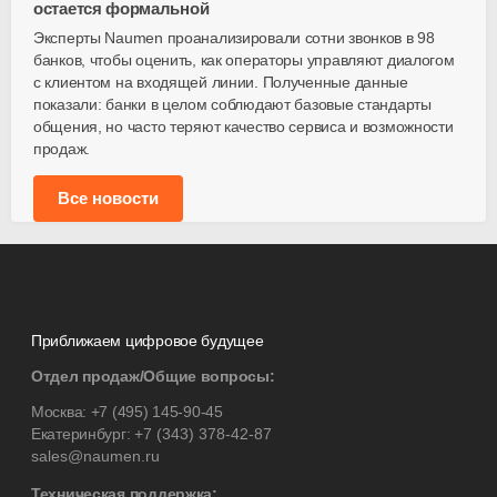
остается формальной
Эксперты Naumen проанализировали сотни звонков в 98
банков, чтобы оценить, как операторы управляют диалогом
с клиентом на входящей линии. Полученные данные
показали: банки в целом соблюдают базовые стандарты
общения, но часто теряют качество сервиса и возможности
продаж.
Все новости
Приближаем цифровое будущее
Отдел продаж/Общие вопросы:
Москва:
+7 (495) 145-90-45
Екатеринбург:
+7 (343) 378-42-87
sales@naumen.ru
Техническая поддержка: