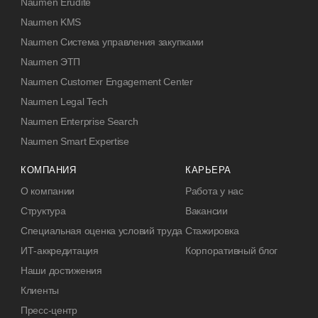
Naumen Erudite
Naumen KMS
Naumen Система управления закупками
Naumen ЭТП
Naumen Customer Engagement Center
Naumen Legal Tech
Naumen Enterprise Search
Naumen Smart Expertise
КОМПАНИЯ
КАРЬЕРА
О компании
Работа у нас
Структура
Вакансии
Специальная оценка условий труда
Стажировка
ИТ-аккредитация
Корпоративный блог
Наши достижения
Клиенты
Пресс-центр