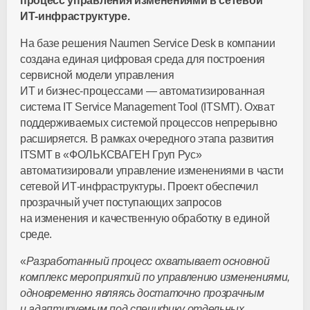
процесс управления изменениями в сетевой
ИТ-инфраструктуре
.
На базе решения Naumen Service Desk в компании
создана единая цифровая среда для построения
сервисной модели управления
ИТ и
бизнес-процессами
— автоматизированная
система IT Service Management Tool (ITSMT). Охват
поддерживаемых системой процессов непрерывно
расширяется. В рамках очередного этапа развития
ITSMT в «ФОЛЬКСВАГЕН Груп Рус»
автоматизировали управление изменениями в части
сетевой
ИТ-инфраструктуры
. Проект обеспечил
прозрачный учет поступающих запросов
на изменения и качественную обработку в единой
среде.
«
Разработанный процесс охватывает основной
комплекс мероприятий по управлению изменениями,
одновременно являясь достаточно прозрачным
и адаптируемым под специфику отдельных