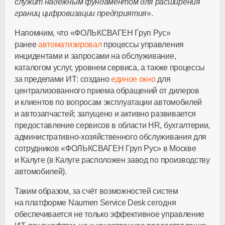
служит надежным фундаментом для расширения
границ цифровизации предприятия
».
Напомним, что «ФОЛЬКСВАГЕН Груп Рус»
ранее
автоматизировал
процессы управления
инцидентами и запросами на обслуживание,
каталогом услуг, уровнем сервиса, а также процессы
за пределами ИТ: создано
единое окно
для
централизованного приема обращений от дилеров
и клиентов по вопросам эксплуатации автомобилей
и автозапчастей; запущено и активно развивается
предоставление сервисов в области HR, бухгалтерии,
административно-хозяйственного обслуживания для
сотрудников «ФОЛЬКСВАГЕН Груп Рус» в Москве
и Калуге (в Калуге расположен завод по производству
автомобилей).
Таким образом, за счёт возможностей систем
на платформе Naumen Service Desk сегодня
обеспечивается не только эффективное управление