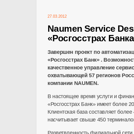
27.03.2012
Naumen Service De
«Росгосстрах Банк
Завершен проект по автоматизац
«Росгосстрах Банк» . Возможно
качественное управление серви
охватывающей 57 регионов Росс
компании NAUMEN.
В настоящее время услуги и финан
«Росгосстрах Банк» имеет более 2
Клиентская база составляет более
насчитывает свыше 450 терминалов
Разветвленность филиальной сети