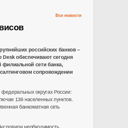
Все новости
рвисов
крупнейших российских банков –
e Desk обеспечивают сегодня
 филиальной сети банка,
нсалтинговом сопровождении
 федеральных округах России:
ключая 136 населенных пунктов.
твенная банкоматная сеть
бусловили необходимость