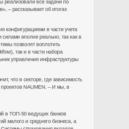
мы реализовали все задачи по
», – рассказывает об итогах
я конфигурациями в части учета
силами вполне реально, так как в
стемы позволят воплотить
low), так и в части набора
льник управления инфраструктуры
т, что в секторе, где зависимость
 проектов NAUMEN. – И мы, в
ий в ТОП-50 ведущих банков
й малого и среднего бизнеса, а
м Системы страхования вкладов.