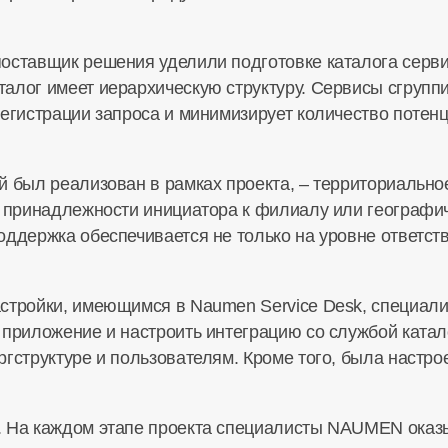
оставщик решения уделили подготовке каталога серви
алог имеет иерархическую структуру. Cервисы сгрупп
регистрации запроса и минимизирует количество поте
й был реализован в рамках проекта, – территориально
т принадлежности инициатора к филиалу или географи
ддержка обеспечивается не только на уровне ответств
стройки, имеющимся в Naumen Service Desk, специал
приложение и настроить интеграцию со службой каталог
ргструктуре и пользователям. Кроме того, была настр
. На каждом этапе проекта специалисты NAUMEN оказ