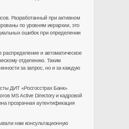
сов. Разработанный при активном
ированы по уровням иерархии, это
нциальных ошибок при определении
е распределение и автоматическое
ческому отделению. Таким
енности за запрос, но и за каждую
исты ДИТ «Росгосстрах Банк»
ов MS Active Directory и кадровой
оена прозрачная аутентификация
ывали нам консультационную