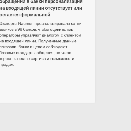
обращений в банки персонализация
на входящей линии отсутствует или
остается формальной
Эксперты Naumen проанализировали сотни
звонков в 98 банков, чтобы оценить, как
операторы управляют диалогом с клиентом
на входящей линии. Полученные данные
показали: банки в целом соблюдают
базовые стандарты общения, но часто
теряют качество сервиса и возможности
продаж.