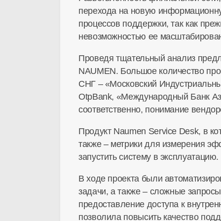
перехода на новую информационн
процессов поддержки, так как преж
невозможностью ее масштабирова
Проведя тщательный анализ предл
NAUMEN. Большое количество прое
СНГ – «Московский Индустриальны
OtpBank, «Международный Банк Азе
соответственно, понимание вендор
Продукт Naumen Service Desk, в ко
также – метрики для измерения эф
запустить систему в эксплуатацию.
В ходе проекта были автоматизир
задачи, а также – сложные запрос
предоставление доступа к внутрен
позволила повысить качество подд