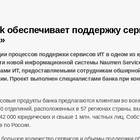
sk обеспечивает поддержку се
а»
ии процессов поддержки сервисов ИТ в одном из 
сти новой информационной системы Naumen Servic
сами ИТ, предоставляемыми сотрудникам обширной
ии. Проект выполнен специалистами банка при ко
совые продукты банка предлагаются клиентам во всех
00 отделений, расположенных в 57 регионах страны, в
 42 000 юридических и свыше 1 млн. частных лиц. Собс
 по России.
, большое количество сервисов и объемы поддержки о