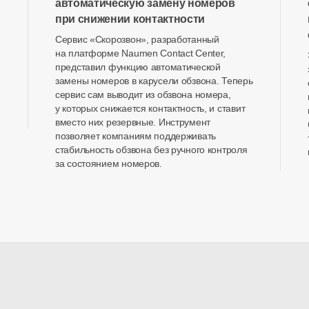
автоматическую замену номеров
при снижении контактности
Сервис «Скорозвон», разработанный
на платформе Naumen Contact Center,
представил функцию автоматической
замены номеров в карусели обзвона. Теперь
сервис сам выводит из обзвона номера,
у которых снижается контактность, и ставит
вместо них резервные. Инструмент
позволяет компаниям поддерживать
стабильность обзвона без ручного контроля
за состоянием номеров.