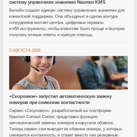
систему управления знаниями Naumen KMS
Билайн создает единую систему управления знаниями для
клиентской поддержки. Она объединит в одном контуре
сотрудников
контакт-центра
, цифровые сервисы
и
ИИ-инструменты
, чтобы клиентам было проще и быстрее
получать точные ответы и нужную помощь.
5 АВГУСТА 2026
«Скорозвон» запустил автоматическую замену
номеров при снижении контактности
Сервис «Скорозвон», разработанный на платформе
Naumen Contact Center, представил функцию
автоматической замены номеров в карусели обзвона.
Теперь сервис сам выводит из обзвона номера, у которых
снижается контактность, и ставит вместо них резервные.