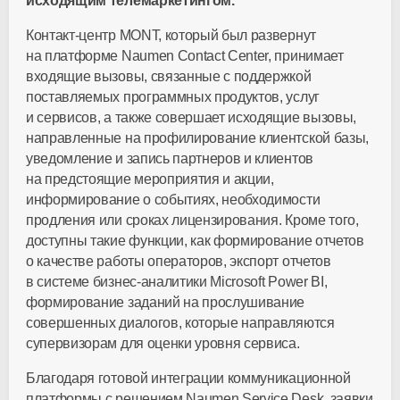
исходящим телемаркетингом.
Контакт-центр
MONT, который был развернут
на платформе Naumen Contact Center, принимает
входящие вызовы, связанные с поддержкой
поставляемых программных продуктов, услуг
и сервисов, а также совершает исходящие вызовы,
направленные на профилирование клиентской базы,
уведомление и запись партнеров и клиентов
на предстоящие мероприятия и акции,
информирование о событиях, необходимости
продления или сроках лицензирования. Кроме того,
доступны такие функции, как формирование отчетов
о качестве работы операторов, экспорт отчетов
в системе
бизнес-аналитики
Microsoft Power BI,
формирование заданий на прослушивание
совершенных диалогов, которые направляются
супервизорам для оценки уровня сервиса.
Благодаря готовой интеграции коммуникационной
платформы с решением Naumen Service Desk, заявки