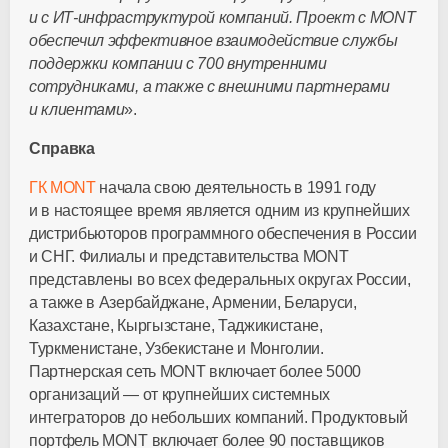
и с
ИТ-инфраструктурой
компаний. Проект c MONT
обеспечил эффективное взаимодействие службы
поддержки компании с 700 внутренними
сотрудниками, а также с внешними партнерами
и клиентами
».
Справка
ГК MONT
начала свою деятельность в 1991 году
и в настоящее время является одним из крупнейших
дистрибьюторов программного обеспечения в России
и СНГ. Филиалы и представительства MONT
представлены во всех федеральных округах России,
а также в Азербайджане, Армении, Беларуси,
Казахстане, Кыргызстане, Таджикистане,
Туркменистане, Узбекистане и Монголии.
Партнерская сеть MONT включает более 5000
организаций — от крупнейших системных
интеграторов до небольших компаний. Продуктовый
портфель MONT включает более 90 поставщиков