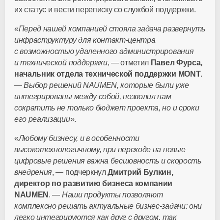
их статус и вести переписку со службой поддержки.
«
Перед нашей компанией стояла задача развернуть
инфраструктуру для
контакт-центра
с возможностью удаленного администрирования
и технической поддержки
, — отметил
Павел Фурса,
начальник отдела технической поддержки MONT
.
—
Выбор решений NAUMEN, которые были уже
интегрированы между собой, позволил нам
сократить не только бюджет проекта, но и сроки
его реализации
».
«
Любому бизнесу, и в особенности
высокотехнологичному, при переходе на новые
цифровые решения важна бесшовность и скорость
внедрения
, — подчеркнул
Дмитрий Булкин,
директор по развитию бизнеса компании
NAUMEN
. —
Наши продукты позволяют
комплексно решать актуальные
бизнес-задачи
: они
легко интегрируются как друг с другом, так