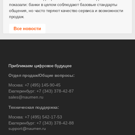
показали: банки в целом соблюдают базовые стандарты
общения, но часто теряют качество сервиса и возможности
продаж.
Все новости
Приближаем цифровое будущее
Отдел продаж/Общие вопросы:
Москва:
+7 (495) 145-90-45
Екатеринбург:
+7 (343) 378-42-87
sales@naumen.ru
Техническая поддержка:
Москва:
+7 (495) 542-17-53
Екатеринбург:
+7 (343) 378-42-88