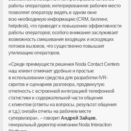
работы операторов; интегрированное рабочее место
позволяет оператору видеть в одном окне
всю необходимую информацию (CRM, биллинг,
helpdesk), что приведет к повышению эффективности
работы операторов; особого внимания заслуживает
возможность смешивания входящих и исходящих
потоков вызовов, что существенно повышает
утилизацию операторов.
«Среди преимуществ решения Noda Contact Centers
наш клиент отмечает удобные и простые
в использовании средства для разработки IVR-
скритов и сценариев разговора, продвинутую
отчетность с встроенной интеграцией телефонной
статистики и содержательной части общения
с клиентом (ответы на вопросы, результат общения
и т.д.); онлайн отчеты на рабочем месте
супервизора», – говорит
Андрей Зайцев
,
генеральный директор компании Noda Interaction