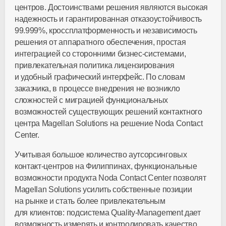
центров. Достоинствами решения являются высокая
надежность и гарантированная отказоустойчивость
99.999%, кроссплатформенность и независимость
решения от аппаратного обеспечения, простая
интеграцией со сторонними бизнес-системами,
привлекательная политика лицензирования
и удобный графический интерфейс. По словам
заказчика, в процессе внедрения не возникло
сложностей с миграцией функциональных
возможностей существующих решений контактного
центра Magellan Solutions на решение Noda Contact
Center.
Учитывая большое количество аутсорсинговых
контакт-центров на Филиппинах, функциональные
возможности продукта Noda Contact Center позволят
Magellan Solutions усилить собственные позиции
на рынке и стать более привлекательным
для клиентов: подсистема Quality-Management дает
возможность измерять и контролировать качество