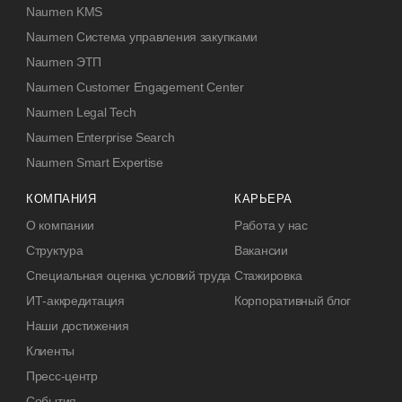
Naumen KMS
Naumen Система управления закупками
Naumen ЭТП
Naumen Customer Engagement Center
Naumen Legal Tech
Naumen Enterprise Search
Naumen Smart Expertise
КОМПАНИЯ
КАРЬЕРА
О компании
Работа у нас
Структура
Вакансии
Специальная оценка условий труда
Стажировка
ИТ-аккредитация
Корпоративный блог
Наши достижения
Клиенты
Пресс-центр
События