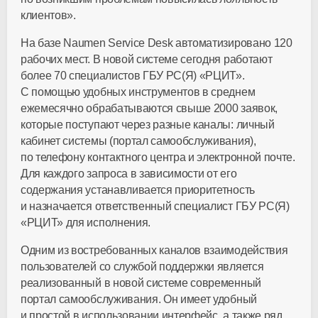
клиентов».
На базе Naumen Service Desk автоматизировано 120
рабочих мест. В новой системе сегодня работают
более 70 специалистов ГБУ РС(Я) «РЦИТ».
С помощью удобных инструментов в среднем
ежемесячно обрабатываются свыше 2000 заявок,
которые поступают через разные каналы: личный
кабинет системы (портал самообслуживания),
по телефону контактного центра и электронной почте.
Для каждого запроса в зависимости от его
содержания устанавливается приоритетность
и назначается ответственный специалист ГБУ РС(Я)
«РЦИТ» для исполнения.
Одним из востребованных каналов взаимодействия
пользователей со службой поддержки является
реализованный в новой системе современный
портал самообслуживания. Он имеет удобный
и простой в использовании интерфейс, а также ряд