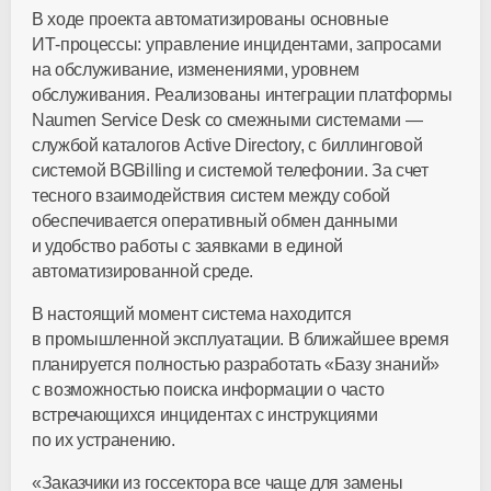
В ходе проекта автоматизированы основные
ИТ-процессы
: управление инцидентами, запросами
на обслуживание, изменениями, уровнем
обслуживания. Реализованы интеграции платформы
Naumen Service Desk со смежными системами —
службой каталогов Active Directory, с биллинговой
системой BGBilling и системой телефонии. За счет
тесного взаимодействия систем между собой
обеспечивается оперативный обмен данными
и удобство работы с заявками в единой
автоматизированной среде.
В настоящий момент система находится
в промышленной эксплуатации. В ближайшее время
планируется полностью разработать «Базу знаний»
с возможностью поиска информации о часто
встречающихся инцидентах с инструкциями
по их устранению.
«Заказчики из госсектора все чаще для замены