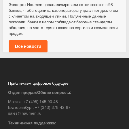
Эксперты Naumen проанализировали сотни звонков в 98
банков, чтобы оценить, как операторы управляют диалогом
с клиентом на входящей линии. Полученные данные
показали: банки в целом соблюдают базовые стандарты
общения, но часто теряют качество сервиса и возможности
продаж.
Все новости
Приближаем цифровое будущее
Отдел продаж/Общие вопросы:
Москва:
+7 (495) 145-90-45
Екатеринбург:
+7 (343) 378-42-87
sales@naumen.ru
Техническая поддержка: