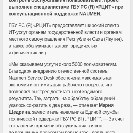
контроль обслуживания пользователей. Проект
выполнен специалистами ГБУ РС (Я) «РЦИТ» при
консультационной поддержке NAUMEN.
ГБУ РС (Я) «РЦИТ» предоставляет широкий спектр
ИТ-услуг
органам государственной власти и органам
местного самоуправления Республики Саха (Якутия),
а также обслуживает заявки юридических
и физических лиц.
«Мы оказываем услуги около 5000 пользователям.
Благодаря внедрению отечественной системы
Naumen Service Desk обеспечена максимальная
экономия и оптимизация рабочего процесса, что
позволяет быстрее достигать необходимого
результата. Так, затраты на обработку обращений
удалось сократить в два раза, — отмечает
Мария
Щедрина
, заместитель начальника Единой службы
технической поддержки ГБУ РС (Я) „РЦИТ“. — За счет
сокращения времени обслуживания заявок
по возникшим проблемам повысилась лояльность