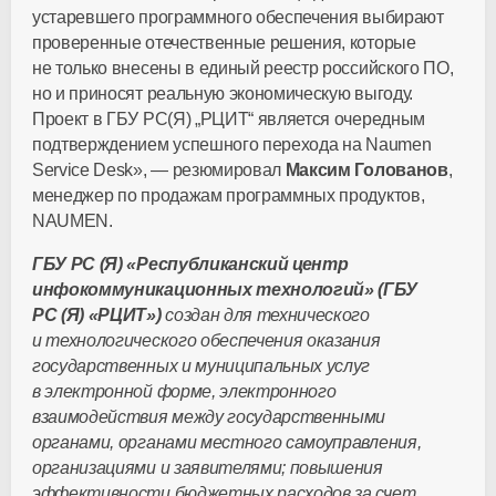
устаревшего программного обеспечения выбирают
проверенные отечественные решения, которые
не только внесены в единый реестр российского ПО,
но и приносят реальную экономическую выгоду.
Проект в ГБУ РС(Я) „РЦИТ“ является очередным
подтверждением успешного перехода на Naumen
Service Desk», — резюмировал
Максим Голованов
,
менеджер по продажам программных продуктов,
NAUMEN.
ГБУ РС (Я) «Республиканский центр
инфокоммуникационных технологий» (ГБУ
РС (Я) «РЦИТ»)
создан для технического
и технологического обеспечения оказания
государственных и муниципальных услуг
в электронной форме, электронного
взаимодействия между государственными
органами, органами местного самоуправления,
организациями и заявителями; повышения
эффективности бюджетных расходов за счет