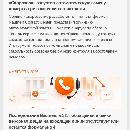
«Скорозвон» запустил автоматическую замену
номеров при снижении контактности
Сервис «Скорозвон», разработанный на платформе
Naumen Contact Center, представил функцию
автоматической замены номеров в карусели обзвона.
Теперь сервис сам выводит из обзвона номера, у которых
снижается контактность, и ставит вместо них резервные.
Инструмент позволяет компаниям поддерживать
стабильность обзвона без ручного контроля за состоянием
номеров.
4 АВГУСТА 2026
Исследование Naumen: в 31% обращений в банки
персонализация на входящей линии отсутствует или
остается формальной