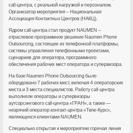
call-центра, с реальной нагрузкой и персоналом.
Организатор мероприятия – Национальная
Ассоциация Контактных Центров (НАКЦ).
Ядром call-центра стал продукт NAUMEN –
отраслевое программное решение Naumen Phone
Outsourcing, состоящее из телефонной платформы,
системы управления телефонными проектами,
сценариев для оператора, программного
обеспечения рабочих мест оператора и супервизора.
На базе Naumen Phone Outsourcing было
оборудовано 7 рабочих мест, включая 4 операторских
места и 3 места специалистов. Работу call-центра
выполняли операторы и супервизоры
аутсорсингового call-центра «ГРАН», а также —
незрячий оператор контакт-центра «Теле-Курс»,
являющихся клиентами NAUMEN.
Специально открытая к мероприятию горячая линия