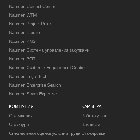
Naumen Contact Center
Naumen WFM
Naumen Project Ruler
Naumen Erudite
Naumen KMS
Naumen Система управления закупками
Naumen ЭТП
Naumen Customer Engagement Center
Naumen Legal Tech
Naumen Enterprise Search
Naumen Smart Expertise
КОМПАНИЯ
КАРЬЕРА
О компании
Работа у нас
Структура
Вакансии
Специальная оценка условий труда
Стажировка