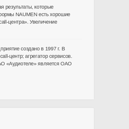
я результаты, которые
тформы NAUMEN есть хорошие
all-центра». Увеличение
приятие создано в 1997 г. В
ll-центр; агрегатор сервисов.
 ЗАО «Аудиотеле» является ОАО