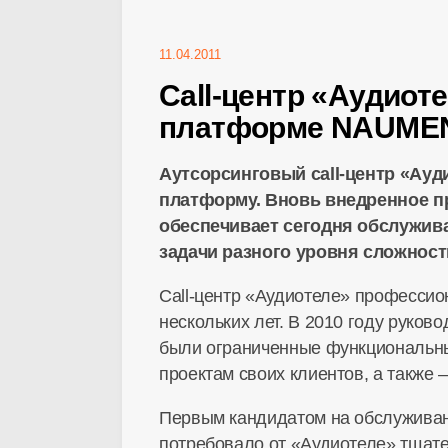
11.04.2011
Сall-центр «Аудиот
платформе NAUME
Аутсорсинговый call-центр «Ауд
платформу. Вновь внедренное п
обеспечивает сегодня обслужива
задачи разного уровня сложност
Call-центр «Аудиотеле» профессио
нескольких лет. В 2010 году руков
были ограниченные функциональны
проектам своих клиентов, а также
Первым кандидатом на обслуживани
потребовало от «Аудиотеле» тщат