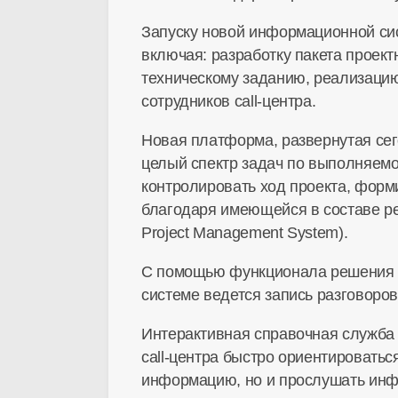
Запуску новой информационной си
включая: разработку пакета проек
техническому заданию, реализацию
сотрудников call-центра.
Новая платформа, развернутая сег
целый спектр задач по выполняемо
контролировать ход проекта, форми
благодаря имеющейся в составе р
Project Management System).
С помощью функционала решения с
системе ведется запись разговоров
Интерактивная справочная служба 
call-центра быстро ориентировать
информацию, но и прослушать инфо