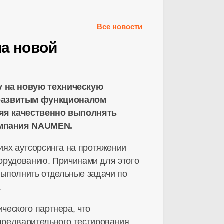
Все новости
на новой
у на новую техническую
 развитым функционалом
ляя качественно выполнять
компания NAUMEN.
иях аутсорсинга на протяжении
борудованию. Причинами для этого
ыполнить отдельные задачи по
.
ческого партнера, что
предварительного тестирования