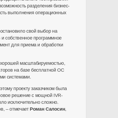
 возможность разделения бизнес-
ность выполнения операционных
остановило свой выбор на
 и собственное программное
мент для приема и обработки
с хорошей масштабируемостью,
аторов на базе бесплатной ОС
ми системами.
этому проекту заказчиком была
Новое решение с мощной IVR-
ыло исключительно сложно.
в, – отмечает
Роман Салосин
,