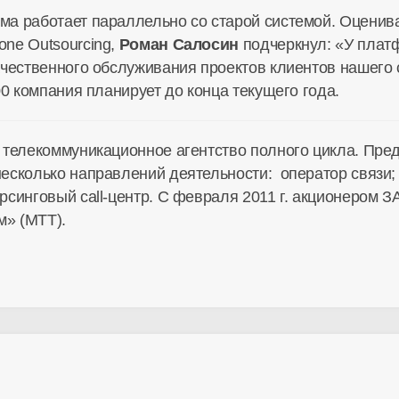
а работает параллельно со старой системой. Оценива
ne Outsourcing,
Роман Салосин
подчеркнул: «У пла
чественного обслуживания проектов клиентов нашего c
00 компания планирует до конца текущего года.
– телекоммуникационное агентство полного цикла. Пред
сколько направлений деятельности: оператор связи; ca
рсинговый сall-центр. С февраля 2011 г. акционером
» (МТТ).