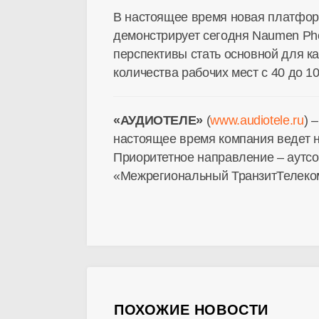
В настоящее время новая платформ
демонстрирует сегодня Naumen Pho
перспективы стать основной для ка
количества рабочих мест с 40 до 1
«АУДИОТЕЛЕ»
(
www.audiotele.ru
) 
настоящее время компания ведет не
Приоритетное направление – аутсо
«Межрегиональный ТранзитТелеком
ПОХОЖИЕ НОВОСТИ