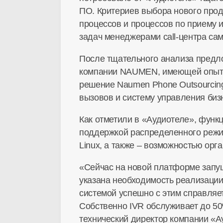
ПО. Критериев выбора нового прод
процессов и процессов по приему 
задач менеджерами call-центра са
После тщательного анализа предл
компании NAUMEN, имеющей опытну
решение Naumen Phone Outsourcin
вызовов и систему управления бизн
Как отметили в «Аудиотеле», функ
поддержкой распределенного режим
Linux, а также – возможностью о
«Сейчас на новой платформе запущ
указана необходимость реализации
системой успешно с этим справляе
Собственно IVR обслуживает до 50
технический директор компании «А