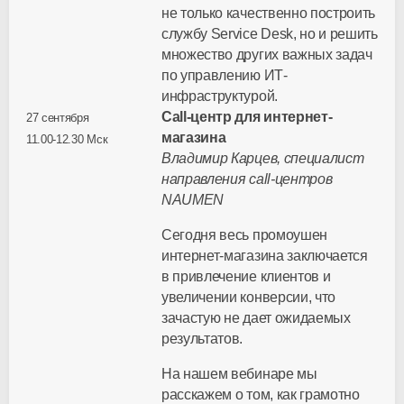
не только качественно построить
службу Service Desk, но и решить
множество других важных задач
по управлению ИТ-
инфраструктурой.
Call-центр для интернет-
27 сентября
магазина
11.00-12.30 Мск
Владимир Карцев, специалист
направления call-центров
NAUMEN
Сегодня весь промоушен
интернет-магазина заключается
в привлечение клиентов и
увеличении конверсии, что
зачастую не дает ожидаемых
результатов.
На нашем вебинаре мы
расскажем о том, как грамотно