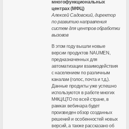
многофункциональных
центрах (МФЦ)
Алексей Садовский, директор
по развитию направления
систем для центров обработки
вызовов
В этом году вышли новые
версии продуктов NAUMEN,
предназначенных для
автоматизации взаимодействия
с населением по различным
каналам (голос, почта и т.д.).
Данные продукты уже успешно
используются в работе многих
МФЦ/ЦТО по всей стране, в
рамках вебинара будет
произведен обзор созданных
решений и особенностей новых
версий, а также рассказано об