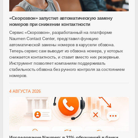
«Скорозвон» запустил автоматическую замену
номеров при снижении контактности
Сервис «Скорозвон», разработанный на платформе
Naumen Contact Center, представил функцию
автоматической замены номеров в карусели обзвона.
Теперь сервис сам выводит из обзвона номера, у которых
снижается контактность, и ставит вместо них резервные.
Инструмент позволяет компаниям поддерживать
стабильность обзвона без ручного контроля за состоянием
номеров.
4 АВГУСТА 2026
Исследование Naumen: в 31% обращений в банки