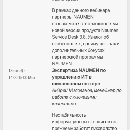
В рамках данного вебинара
партнеры NAUMEN
познакомятся с возможностями
новой версии продукта Naumen
Service Desk 3.8. Узнают об
особенностях, преимуществах и
дополнительных бонусах
партнерской программы
NAUMEN.
Экспертиза NAUMEN по
13 октября
управлению ИТ в
1
4:00-15:00 Мск
финансовом секторе
Андрей Милованов, менеджер по
работе с ключевыми
клиентами
Нестабильность
информационных сервисов по-
прежнему заботит руководство