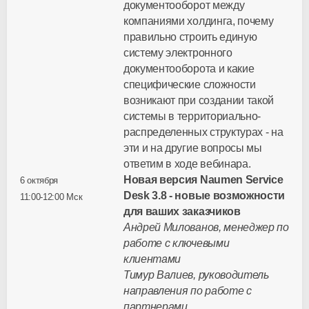
документооборот между
компаниями холдинга, почему
правильно строить единую
систему электронного
документооборота и какие
специфические сложности
возникают при создании такой
системы в территориально-
распределенных структурах - на
эти и на другие вопросы мы
ответим в ходе вебинара.
Новая версия Naumen Service
6 октября
Desk 3.8 - новые возможности
11:00-12:00 Мск
для ваших заказчиков
Андрей Милованов, менеджер по
работе с ключевыми
клиентами
Тимур Валиев, руководитель
направления по работе с
партнерами