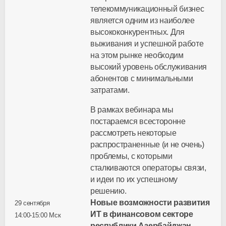
телекоммуникационный бизнес
является одним из наиболее
высококонкурентных. Для
выживания и успешной работе
на этом рынке необходим
высокий уровень обслуживания
абонентов с минимальными
затратами.
В рамках вебинара мы
постараемся всесторонне
рассмотреть некоторые
распространенные (и не очень)
проблемы, с которыми
сталкиваются операторы связи,
и идеи по их успешному
решению.
Новые возможности развития
29 сентября
ИТ в финансовом секторе
14:00-15:00 Мск
республики Азербайджан