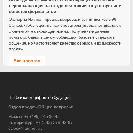
персонализация на входящей линии отсутствует или
остается формальной
Эксперты Naumen проанализировали сотни звонков в 98
банков, чтобы оценить, как операторы управляют диалогом
с клиентом на входящей линии. Полученные данные
показали: банки в целом соблюдают базовые стандарты
общения, но часто теряют качество сервиса и возможности
продаж.
Все новости
Приближаем цифровое будущее
Отдел продаж/Общие вопросы:
Москва:
+7 (495) 145-90-45
Екатеринбург:
+7 (343) 378-42-87
sales@naumen.ru