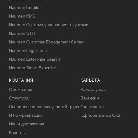
Naumen Erudite
Naumen KMS
Naumen Система управления закупками
Naumen ЭТП
Naumen Customer Engagement Center
Naumen Legal Tech
Naumen Enterprise Search
Naumen Smart Expertise
КОМПАНИЯ
КАРЬЕРА
О компании
Работа у нас
Структура
Вакансии
Специальная оценка условий труда
Стажировка
ИТ-аккредитация
Корпоративный блог
Наши достижения
Клиенты