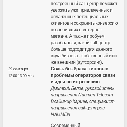
построенный call-центр поможет
удержать уже привлеченных и
оплаченных потенциальных
клиентов и сохранить конверсию
позвонивших в интернет-
магазин. А так же пробуем
разобраться, какой call-центр
больше подходит для данного
вида бизнеса - собственный или
же внешний (аутсорсинг).
Связь без брака: типовые
29 сентября
проблемы операторов связи
12:00-13.00 Мск
и идеи по их решению
Дмитрий Белов, руководитель
направления Naumen Telecom
Владимир Карцев, специалист
направления call-центров
NAUMEN
Современный