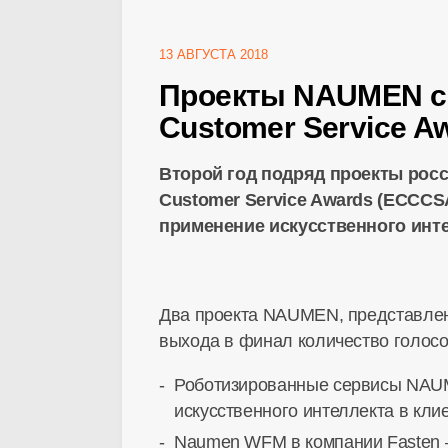
13 АВГУСТА 2018
Проекты NAUMEN сно
Customer Service A
Второй год подряд проекты росс
Customer Service Awards (ECCCS
применение искусственного инте
Два проекта NAUMEN, представлен
выхода в финал количество голо
Роботизированные сервисы NAUM
искусственного интеллекта в клиен
Naumen WFM в компании Fasten –