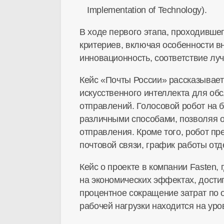
Implementation of Technology).
В ходе первого этапа, проходивше
критериев, включая особенности в
инновационность, соответствие лу
Кейс «Почты России» рассказывает
искусственного интеллекта для об
отправлений. Голосовой робот на 
различными способами, позволяя о
отправления. Кроме того, робот 
почтовой связи, график работы отде
Кейс о проекте в компании Fasten
на экономических эффектах, достиг
процентное сокращение затрат по о
рабочей нагрузки находится на уро