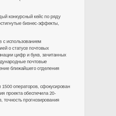
дый конкурсный кейс по ряду
остигнутые бизнес-эффекты,
в с использованием
ией о статусе почтовых
нации цифр и букв, зачитанных
еждународные почтовые
жение ближайшего отделения
и 1500 операторов, сфокусирован
ия проекта обеспечила 20-
в, точность прогнозирования