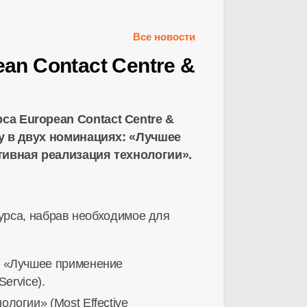
Все новости
n Contact Centre &
а European Contact Centre &
у в двух номинациях: «Лучшее
тивная реализация технологии».
урса, набрав необходимое для
я «Лучшее применение
ervice).
огии» (Most Effective