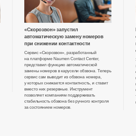
«Скорозвон» запустил
автоматическую замену номеров
при снижении контактности
Сервис «Скорозвон», разработанный
на платформе Naumen Contact Center,
представил функцию автоматической
замены номеров в карусели обзвона. Теперь
сервис сам выводит из обзвона номера,
у которых снижается контактность, и ставит
вместо них резервные. Инструмент
позволяет компаниям поддерживать
стабильность обзвона без ручного контроля
за состоянием номеров.