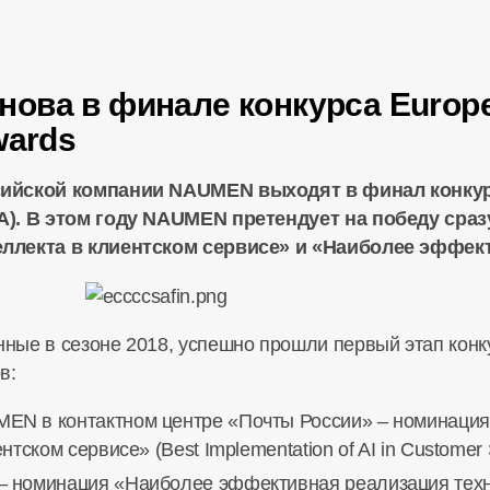
ва в финале конкурса Europea
wards
ийской компании NAUMEN выходят в финал конкурс
A). В этом году NAUMEN претендует на победу сраз
ллекта в клиентском сервисе» и «Наиболее эффек
ные в сезоне 2018, успешно прошли первый этап конк
сов:
EN в контактном центре «Почты России» – номинаци
тском сервисе» (Best Implementation of AI in Customer S
 номинация «Наиболее эффективная реализация технол