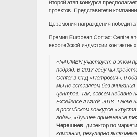
Второй этап конкурса предполагае
проектов. Представители компани
Церемония награждения победителей
Премия European Contact Centre an
европейской индустрии контактных
«NAUMEN участвует в этом прес
подряд. В 2017 году мы предс
Center в СТД «Петрович», и о
мы не оставляем без внимания
центров. Так, совсем недавно
Excellence Awards 2018. Такж
в российском конкурсе «Хруста
года», «Лучшее применение те
Черешнев
, директор по марке
компания, регулярно включаемая 