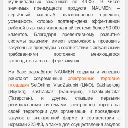
муниципальных заказчиков по 44-ФЗ. В числе
значимых преимуществ продукта
NAUMEN
–
серьёзный масштаб реализованных проектов,
успешность которых подтверждена эффективной
работой в автоматизированной системе более 50 000
клиентов. Благодаря превентивному развитию
системы заказчики имеют возможность проводить
закупочные процедуры в соответствии с актуальными
требованиями постоянно меняющегося
законодательства в сфере закупок.
На базе разработок
NAUMEN
созданы и успешно
работают современные
электронные торговые
площадки
SetOnline, VladZakupki (ЦФО), Sakhaeltorg
(Якутия), BashZakaz (Башкирия), Etpzakupki.tatar
(Татарстан), и другие, ставшие первыми
региональными системами электронных торгов на
своей территории для организации и проведения
закупок в электронной форме в соответствии с
нормами 223-ФЗ, а также для осуществления закупок