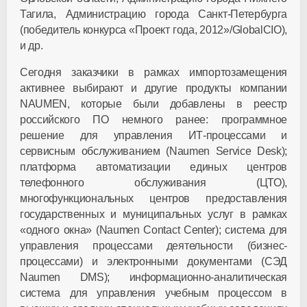
Тагила, Администрацию города Санкт-Петербурга
(победитель конкурса «Проект года, 2012»/GlobalCIO),
и др.
Сегодня заказчики в рамках импортозамещения
активнее выбирают и другие продукты компании
NAUMEN
, которые были добавлены в реестр
российского ПО немного ранее: программное
решение для управления ИТ-процессами и
сервисным обслуживанием (
Naumen
Service
Desk
);
платформа автоматизации единых центров
телефонного обслуживания (ЦТО),
многофункциональных центров предоставления
государственных и муниципальных услуг в рамках
«одного окна» (
Naumen
Contact
Center
); система для
управления процессами деятельности (бизнес-
процессами) и электронными документами (СЭД
Naumen
DMS
); информационно-аналитическая
система для управления учебным процессом в