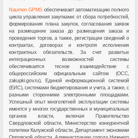
Naumen
GPMS
обеспечивает автоматизацию полного
цикла управления закупками: от сбора потребностей,
формирования плана закупок, согласования заявок
на размещение заказа до размещения заказа и
проведения торгов, а также, регистрации сведений о
контрактах, договорах и контроля исполнения
контрактных обязательств. За счет развитых
интеграционных возможностей системы
обеспечивается тесное взаимодействие с
общероссийским официальным сайтом (ОСС,
zakupki.gov.ru), Единой информационной системой
(ЕИС), системами бюджетирования и учета, а также, с
разными сторонними электронными площадками.
Успешный опыт многолетней эксплуатации системы
имеется у многих государственных и муниципальных
органов власти, включая Правительство
Свердловской области, Министерство конкурентной
политики Калужской области, Департамент экономики
Орловской области, Администрацию города Нижнего