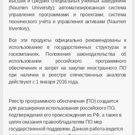
высших и средних специальных учебных заведениях
(
Naumen
University
); автоматизированная система
управления программами и проектами; система
технического учёта и управления активами (Naumen
Inventory).
Все эти продукты официально рекомендованы к
использованию в государственных структурах и
госкомпаниях. Положения законодательства об
использовании российского программного
обеспечения и запрет на закупки иностранного ПО
при наличии в реестре отечественных аналогов
действуют с 1 января 2016 года.
Реестр программного обеспечения (ПО) создается
для расширения использования российского ПО,
подтверждения его происхождения из РФ, а также в
целях оказания правообладателям ПО мер
государственной поддержки. Данная работа ведется