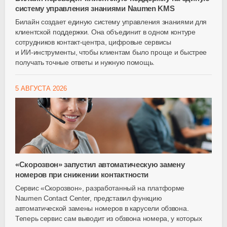
систему управления знаниями Naumen KMS
Билайн создает единую систему управления знаниями для
клиентской поддержки. Она объединит в одном контуре
сотрудников
контакт-центра
, цифровые сервисы
и
ИИ-инструменты
, чтобы клиентам было проще и быстрее
получать точные ответы и нужную помощь.
5 АВГУСТА 2026
«Скорозвон» запустил автоматическую замену
номеров при снижении контактности
Сервис «Скорозвон», разработанный на платформе
Naumen Contact Center, представил функцию
автоматической замены номеров в карусели обзвона.
Теперь сервис сам выводит из обзвона номера, у которых