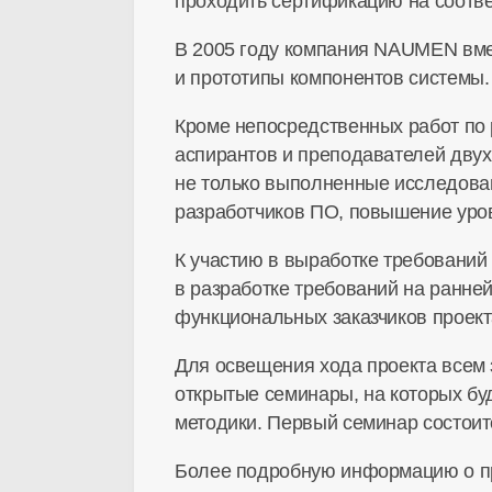
проходить сертификацию на соотве
В 2005 году компания NAUMEN вме
и прототипы компонентов системы.
Кроме непосредственных работ по 
аспирантов и преподавателей двух
не только выполненные исследован
разработчиков ПО, повышение уров
К участию в выработке требований
в разработке требований на ранне
функциональных заказчиков проект
Для освещения хода проекта всем
открытые семинары, на которых буд
методики. Первый семинар состоит
Более подробную информацию о про