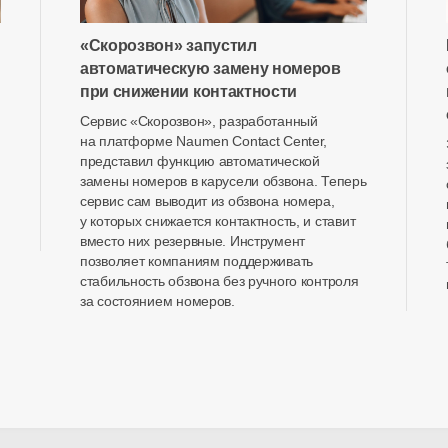
«Скорозвон» запустил
автоматическую замену номеров
при снижении контактности
Сервис «Скорозвон», разработанный
на платформе Naumen Contact Center,
представил функцию автоматической
замены номеров в карусели обзвона. Теперь
сервис сам выводит из обзвона номера,
у которых снижается контактность, и ставит
вместо них резервные. Инструмент
позволяет компаниям поддерживать
стабильность обзвона без ручного контроля
за состоянием номеров.