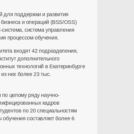
й для поддержки и развития
и бизнеса и операций (BSS/OSS)
RM-система, система управления
ния процессом обучения.
ситета входят 42 подразделения,
нститут дополнительного
онных технологий в Екатеринбурге
из них более 23 тыс.
 по целому ряду научно-
алифицированных кадров
студентов по 20 специальностям
ы обучения составляет более 6