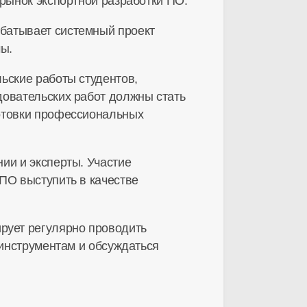
 рынок экспортной разработки ПО.
батывает системный проект
мы.
ьские работы студентов,
довательских работ должны стать
готовки профессиональных
ии и эксперты. Участие
ПО выступить в качестве
рует регулярно проводить
 инструментам и обсуждаться