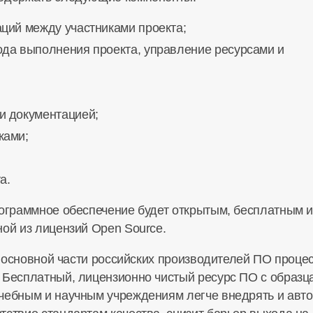
ций между участниками проекта;
ода выполнения проекта, управление ресурсами и
и документацией;
ками;
а.
рограммное обеспечение будет открытым, бесплатным 
ной из лицензий Open Source.
о у основной части российских производителей ПО про
 Бесплатный, лицензионно чистый ресурс ПО с образц
чебным и научным учреждениям легче внедрять и авто