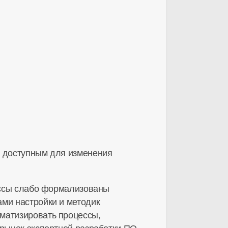
и доступным для изменения
цессы слабо формализованы
ами настройки и методик
матизировать процессы,