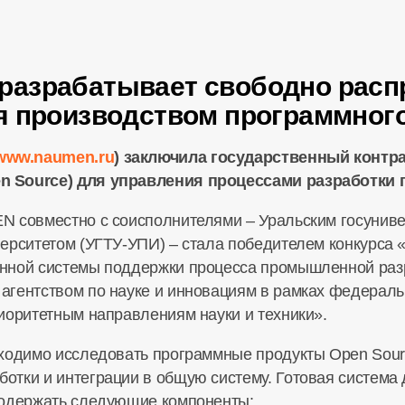
разрабатывает свободно рас
я производством программног
www.naumen.ru
) заключила государственный контра
n Source) для управления процессами разработки 
 совместно с соисполнителями – Уральским госуниве
ерситетом (УГТУ-УПИ) – стала победителем конкурса 
нной системы поддержки процесса промышленной раз
агентством по науке и инновациям в рамках федерал
иоритетным направлениям науки и техники».
бходимо исследовать программные продукты Open Sour
отки и интеграции в общую систему. Готовая система
содержать следующие компоненты: