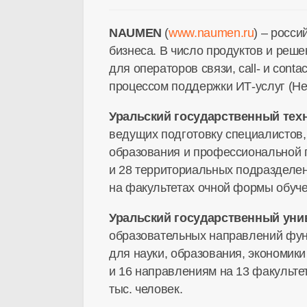
NAUMEN
(
www.naumen.ru
) – росс
бизнеса. В число продуктов и реш
для операторов связи, call- и con
процессом поддержки ИТ-услуг (He
Уральский государственный тех
ведущих подготовку специалистов,
образования и профессиональной 
и 28 территориальных подразделени
на факультетах очной формы обуче
Уральский государственный уни
образовательных направлений фун
для науки, образования, экономики
и 16 направлениям на 13 факульте
тыс. человек.