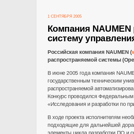
1 СЕНТЯБРЯ 2005
Компания NAUMEN 
систему управлени
Российская компания NAUMEN (
распространяемой системы (Ope
В июне 2005 года компания NAUMEN
государственным техническим унив
распространяемой автоматизирова
Конкурс проводился Федеральным 
«Исследования и разработки по пр
В ходе проекта исполнителям нео
подходящие для дальнейшей дораб
элементы цикла разработки ПО и 