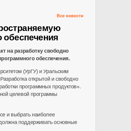
Все новости
пространяемую
о обеспечения
кт на разработку свободно
программного обеспечения.
рситетом (УрГУ) и Уральским
«Разработка открытой и свободно
работки программных продуктов».
ьной целевой программы
ce и выбрать наиболее
 должна поддерживать основные