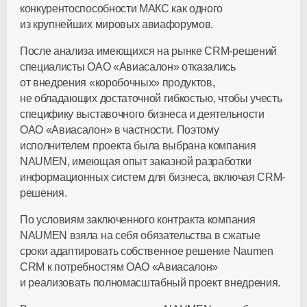
конкурентоспособности МАКС как одного
из крупнейших мировых авиафорумов.
После анализа имеющихся на рынке CRM-решений
специалисты ОАО «Авиасалон» отказались
от внедрения «коробочных» продуктов,
не обладающих достаточной гибкостью, чтобы учесть
специфику выставочного бизнеса и деятельности
ОАО «Авиасалон» в частности. Поэтому
исполнителем проекта была выбрана компания
NAUMEN, имеющая опыт заказной разработки
информационных систем для бизнеса, включая CRM-
решения.
По условиям заключенного контракта компания
NAUMEN взяла на себя обязательства в сжатые
сроки адаптировать собственное решение Naumen
CRM к потребностям ОАО «Авиасалон»
и реализовать полномасштабный проект внедрения.