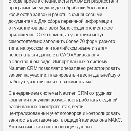
В ходе проекта специалисты NAUMEN разработали
программные модули для обработки большого
количества заявок и работы с финансовыми
документами. Для сбора первичной информации
от участников выставки было создано клиентское
приложение. С его помощью участники могут
самостоятельно заполнить более 70 форм разного
типа, на русском или английском языке и затем
переслать эти данные в ОАО «Авиасалон»
в электронном виде. Импорт данных в систему
Naumen CRM позволяет оперативно регистрировать
заявки на участие, планировать и вести дальнейшую
работу с участником и его документами.
С внедрением системы Naumen CRM сотрудники
компании получили возможность работать с единой
базой данных о контрагентах, вести
централизованный учет договоров и контролировать
занятость выставочных площадей авиасалона МАКС.
Автоматическая синхронизация данных