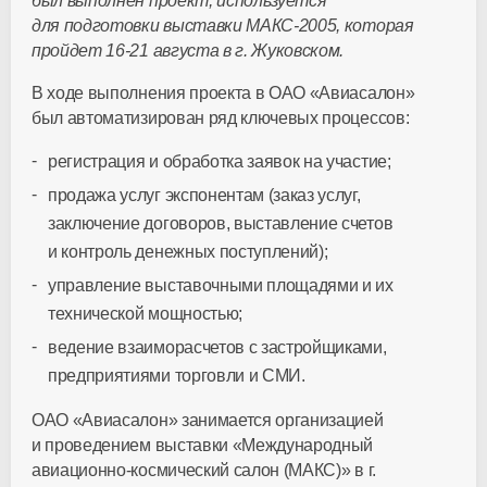
был выполнен проект, используется
для подготовки выставки МАКС-2005, которая
пройдет 16-21 августа в г. Жуковском.
В ходе выполнения проекта в ОАО «Авиасалон»
был автоматизирован ряд ключевых процессов:
регистрация и обработка заявок на участие;
продажа услуг экспонентам (заказ услуг,
заключение договоров, выставление счетов
и контроль денежных поступлений);
управление выставочными площадями и их
технической мощностью;
ведение взаиморасчетов с застройщиками,
предприятиями торговли и СМИ.
ОАО «Авиасалон» занимается организацией
и проведением выставки «Международный
авиационно-космический салон (МАКС)» в г.