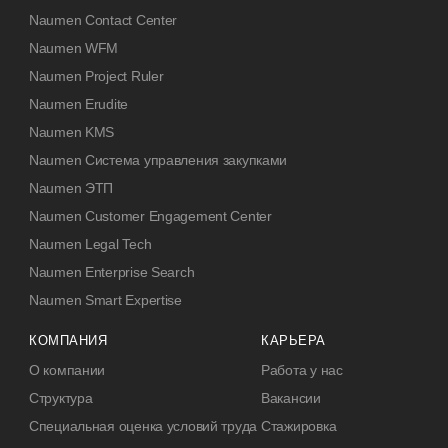
Naumen Contact Center
Naumen WFM
Naumen Project Ruler
Naumen Erudite
Naumen KMS
Naumen Система управления закупками
Naumen ЭТП
Naumen Customer Engagement Center
Naumen Legal Tech
Naumen Enterprise Search
Naumen Smart Expertise
КОМПАНИЯ
КАРЬЕРА
О компании
Работа у нас
Структура
Вакансии
Специальная оценка условий труда
Стажировка