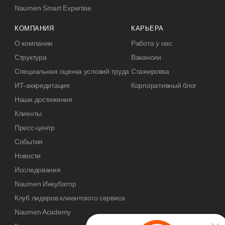
Naumen Smart Expertise
КОМПАНИЯ
КАРЬЕРА
О компании
Работа у нас
Структура
Вакансии
Специальная оценка условий труда
Стажировка
ИТ-аккредитация
Корпоративный блог
Наши достижения
Клиенты
Пресс-центр
События
Новости
Исследования
Naumen Инкубатор
Клуб лидеров клиентского сервиса
Naumen Academy