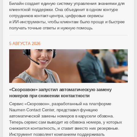
Билайн создает единую систему управления знаниями для
клиентской поддержки. Она объединит в одном контуре
сотрудников
контакт-центра
, цифровые сервисы
и
ИИ-инструменты
, чтобы клиентам было проще и быстрее
получать точные ответы и нужную помощь.
5 АВГУСТА 2026
«Скорозвон» запустил автоматическую замену
номеров при снижении контактности
Сервис «Скорозвон», разработанный на платформе
Naumen Contact Center, представил функцию
автоматической замены номеров в карусели обзвона.
Теперь сервис сам выводит из обзвона номера, у которых
снижается контактность, и ставит вместо них резервные.
Инструмент позволяет компаниям поддерживать