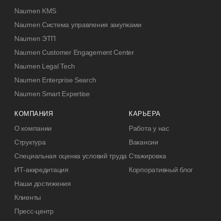
Naumen KMS
Naumen Система управления закупками
Naumen ЭТП
Naumen Customer Engagement Center
Naumen Legal Tech
Naumen Enterprise Search
Naumen Smart Expertise
КОМПАНИЯ
КАРЬЕРА
О компании
Работа у нас
Структура
Вакансии
Специальная оценка условий труда
Стажировка
ИТ-аккредитация
Корпоративный блог
Наши достижения
Клиенты
Пресс-центр