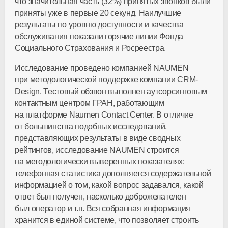
что значительная часть (32%) принятых звонков были
приняты уже в первые 20 секунд. Наилучшие
результаты по уровню доступности и качества
обслуживания показали горячие линии Фонда
Социального Страхования и Росреестра.
Исследование проведено компанией NAUMEN
при методологической поддержке компании CRM-
Design. Тестовый обзвон выполнен аутсорсинговым
контактным центром ГРАН, работающим
на платформе Naumen Contact Center. В отличие
от большинства подобных исследований,
представляющих результаты в виде сводных
рейтингов, исследование NAUMEN строится
на методологически выверенных показателях:
телефонная статистика дополняется содержательной
информацией о том, какой вопрос задавался, какой
ответ был получен, насколько доброжелателен
был оператор и т.п. Вся собранная информация
хранится в единой системе, что позволяет строить