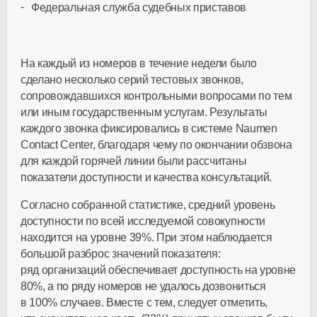
Федеральная служба судебных приставов
На каждый из номеров в течение недели было
сделано несколько серий тестовых звонков,
сопровождавшихся контрольными вопросами по тем
или иным государственным услугам. Результаты
каждого звонка фиксировались в системе Naumen
Contact Center, благодаря чему по окончании обзвона
для каждой горячей линии были рассчитаны
показатели доступности и качества консультаций.
Согласно собранной статистике, средний уровень
доступности по всей исследуемой совокупности
находится на уровне 39%. При этом наблюдается
большой разброс значений показателя:
ряд организаций обеспечивает доступность на уровне
80%, а по ряду номеров не удалось дозвониться
в 100% случаев. Вместе с тем, следует отметить,