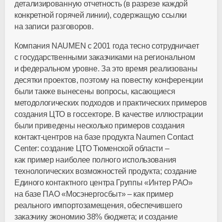
детализированную отчетность (в разрезе каждой
конкретной горячей линии), содержащую ссылки
на записи разговоров.
Компания NAUMEN c 2001 года тесно сотрудничает
с государственными заказчиками на региональном
и федеральном уровне. За это время реализованы
десятки проектов, поэтому на повестку конференции
были также вынесены вопросы, касающиеся
методологических подходов и практических примеров
создания ЦТО в госсекторе. В качестве иллюстрации
были приведены несколько примеров создания
контакт-центров на базе продукта Naumen Contact
Center: создание ЦТО Тюменской области –
как пример наиболее полного использования
технологических возможностей продукта; создание
Единого контактного центра Группы «Интер РАО»
на базе ПАО «Мосэнергосбыт» – как пример
реального импортозамещения, обеспечившего
заказчику экономию 38% бюджета; и создание