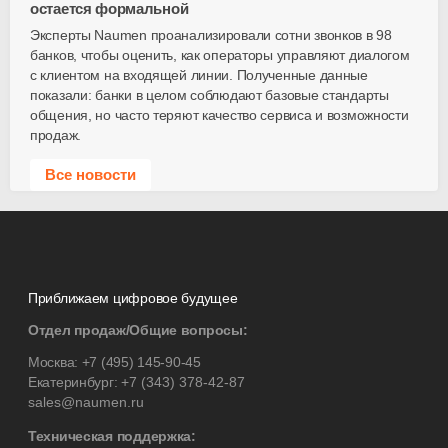
остается формальной
Эксперты Naumen проанализировали сотни звонков в 98
банков, чтобы оценить, как операторы управляют диалогом
с клиентом на входящей линии. Полученные данные
показали: банки в целом соблюдают базовые стандарты
общения, но часто теряют качество сервиса и возможности
продаж.
Все новости
Приближаем цифровое будущее
Отдел продаж/Общие вопросы:
Москва:
+7 (495) 145-90-45
Екатеринбург:
+7 (343) 378-42-87
sales@naumen.ru
Техническая поддержка: