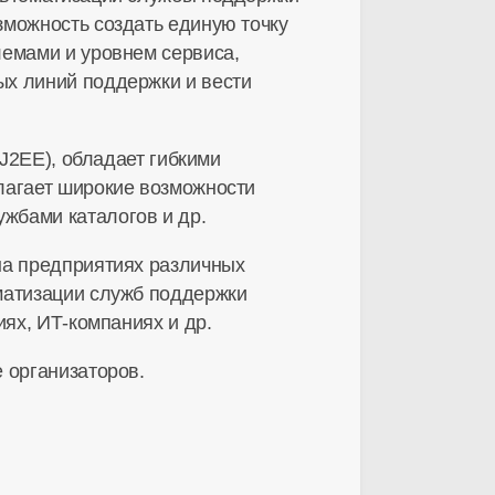
зможность создать единую точку
лемами и уровнем сервиса,
ых линий поддержки и вести
(J2EE), обладает гибкими
лагает широкие возможности
жбами каталогов и др.
на предприятиях различных
матизации служб поддержки
иях, ИТ-компаниях и др.
 организаторов.