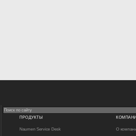
ПРОДУКТЫ
КОМПАН
Naumen Service Desk
О компан