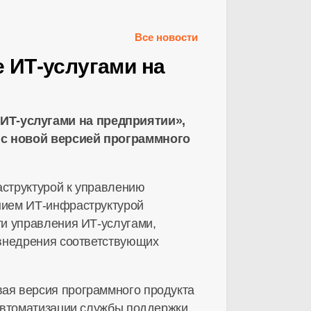
Все новости
 ИТ-услугами на
ИТ-услугами на предприятии»,
 с новой версией программного
структурой к управлению
нием ИТ-инфраструктурой
и управления ИТ-услугами,
 внедрения соответствующих
ая версия программного продукта
 автоматизации службы поддержки