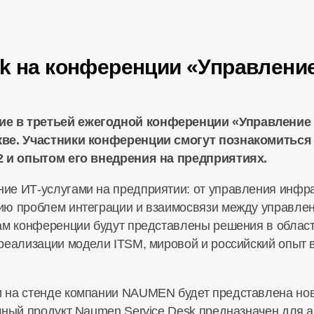
k на конференции «Управление
е в третьей ежегодной конференции «Управление 
кве. Участники конференции смогут познакомиться
2 и опытом его внедрения на предприятиях.
ие ИТ-услугами на предприятии: от управления инфра
ию проблем интеграции и взаимосвязи между управле
ам конференции будут представлены решения в област
реализации модели ITSM, мировой и российский опыт
 на стенде компании NAUMEN будет представлена нов
мный продукт Naumen Service Desk предназначен для