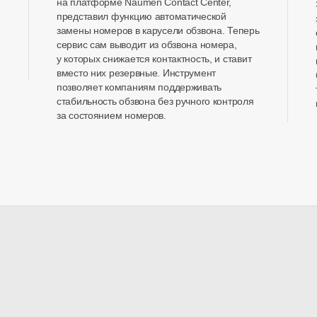
на платформе Naumen Contact Center,
представил функцию автоматической
замены номеров в карусели обзвона. Теперь
сервис сам выводит из обзвона номера,
у которых снижается контактность, и ставит
вместо них резервные. Инструмент
позволяет компаниям поддерживать
стабильность обзвона без ручного контроля
за состоянием номеров.