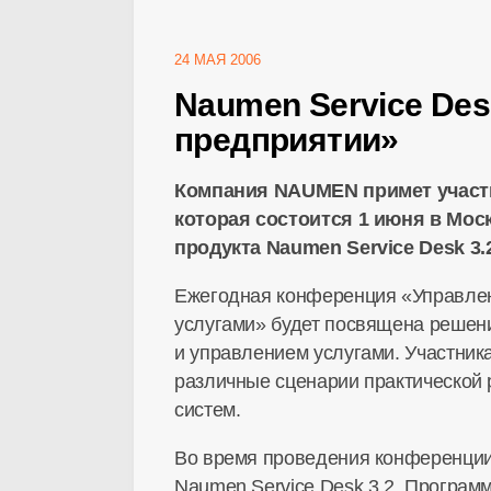
24 МАЯ 2006
Naumen Service Des
предприятии»
Компания NAUMEN примет участи
которая состоится 1 июня в Мос
продукта Naumen Service Desk 3.
Ежегодная конференция «Управлен
услугами» будет посвящена решен
и управлением услугами. Участник
различные сценарии практической 
систем.
Во время проведения конференции
Naumen Service Desk 3.2. Програм