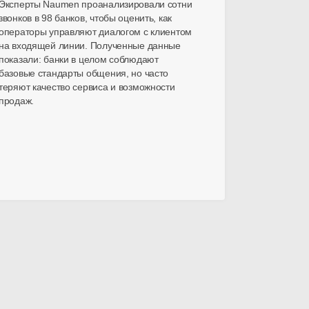
Эксперты Naumen проанализировали сотни
звонков в 98 банков, чтобы оценить, как
операторы управляют диалогом с клиентом
на входящей линии. Полученные данные
показали: банки в целом соблюдают
базовые стандарты общения, но часто
теряют качество сервиса и возможности
продаж.